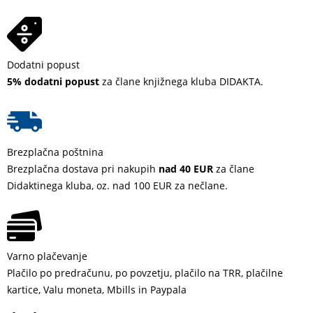
Dodatni popust
5% dodatni popust
za člane knjižnega kluba DIDAKTA.
Brezplačna poštnina
Brezplačna dostava pri nakupih
nad 40 EUR
za člane
Didaktinega kluba, oz. nad 100 EUR za nečlane.
Varno plačevanje
Plačilo po predračunu, po povzetju, plačilo na TRR, plačilne
kartice, Valu moneta, Mbills in Paypala