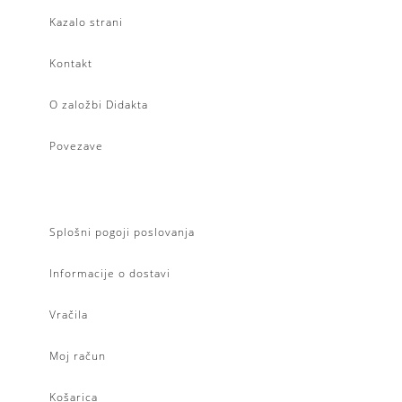
Kazalo strani
Kontakt
O založbi Didakta
Povezave
Splošni pogoji poslovanja
Informacije o dostavi
Vračila
Moj račun
Košarica