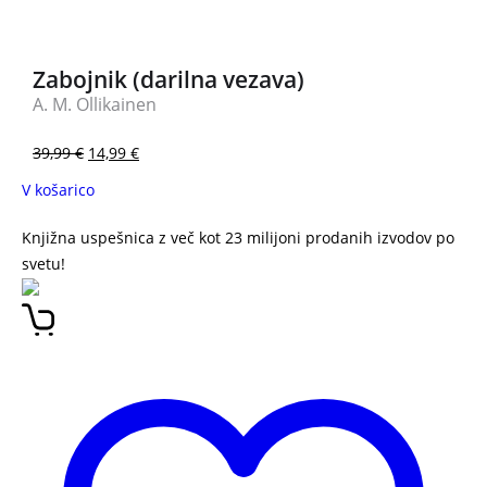
Zabojnik (darilna vezava)
A. M. Ollikainen
39,99
€
14,99
€
V košarico
Knjižna uspešnica z več kot 23 milijoni prodanih izvodov po
svetu!