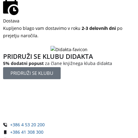
Dostava
Kupljeno blago vam dostavimo v roku
2-3 delovnih dni
po
prejetju naročila.
PRIDRUŽI SE KLUBU DIDAKTA
5% dodatni popust
za člane knjižnega kluba didakta
PRIDRUŽI SE KLUBU
Železniška ulica 5
4248 Lesce
Slovenija
+386 4 53 20 200
+386 41 308 300