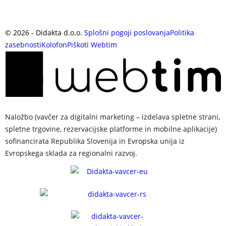
©
2026
- Didakta d.o.o.
Splošni pogoji poslovanja
Politika
zasebnosti
Kolofon
Piškoti
Webtim
Naložbo (vavčer za digitalni marketing – izdelava spletne strani,
spletne trgovine, rezervacijske platforme in mobilne aplikacije)
sofinancirata Republika Slovenija in Evropska unija iz
Evropskega sklada za regionalni razvoj.