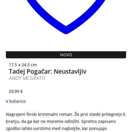
NOVO
17.5 x 24.5 cm
Tadej Pogačar: Neustavljiv
ANDY MCGRATH
29,99
€
V košarico
Nagrajeni finski kriminalni roman. Že prvi stavki pritegnejo k
branju, da ga kar ne moremo odložiti. Spretno zapisano
zgodbo lahko uvrstimo med najboljše, kar ponujajo