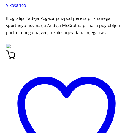
V košarico
Biografija Tadeja Pogačarja izpod peresa priznanega
športnega novinarja Andyja McGratha prinaša poglobljen
portret enega največjih kolesarjev današnjega časa.
Tadej
Pogačar: Neustavljiv