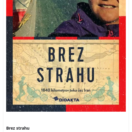
3 za 2
Brez strahu