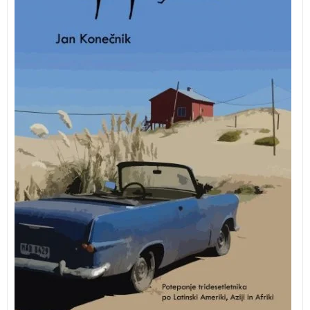
malem.