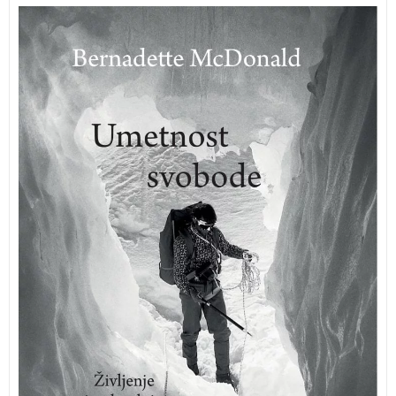
Poglobljena in napeta biografija enega najbolj
cenjenih, kompleksnih in nedostopnih alpinistov na
svetu.
Voytek Kurtyka
– UMETNOST SVOBODE
Dragulj gorniške literature. –
Steve House
,
alpinist in avtor knjige Onkraj gore