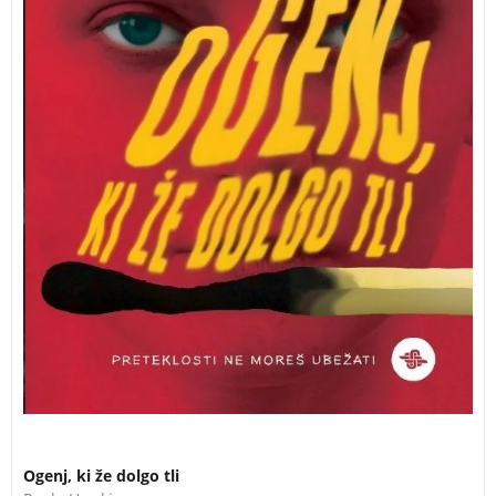
Ogenj, ki že dolgo tli