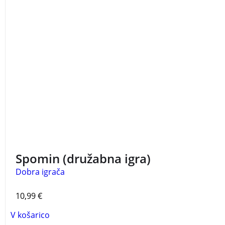
Spomin (družabna igra)
Dobra igrača
10,99
€
V košarico