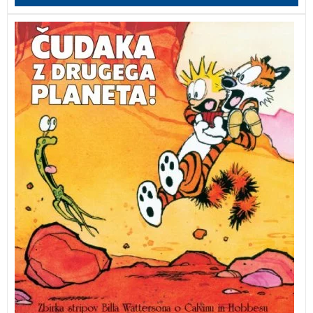
Čudaka z drugega planeta je druga v seriji stripov o
legendarnih junakih Calvinu in Hobbesu.