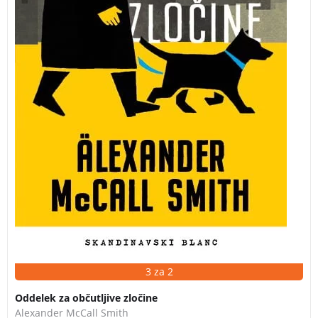
3 za 2
Oddelek za občutljive zločine
Alexander McCall Smith