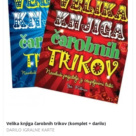
Velika knjiga čarobnih trikov (komplet + darilo)
DARILO IGRALNE KARTE