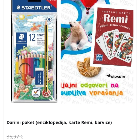
Darilni paket (enciklopedija, karte Remi, barvice)
36,97
€