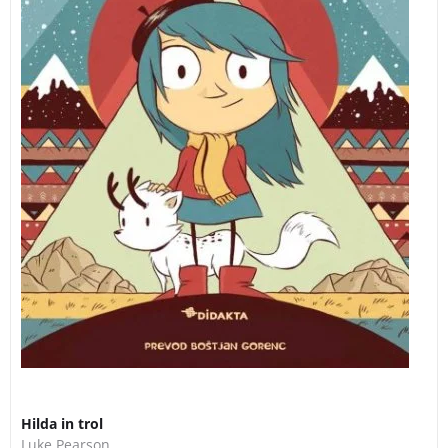
Hilda in trol
Luke Pearson