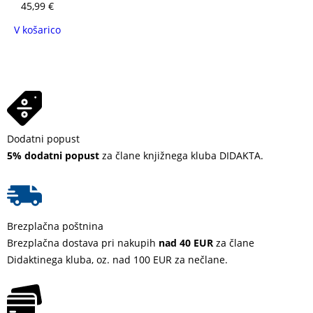
45,99
€
V košarico
Dodatni popust
5% dodatni popust
za člane knjižnega kluba DIDAKTA.
Brezplačna poštnina
Brezplačna dostava pri nakupih
nad 40 EUR
za člane
Didaktinega kluba, oz. nad 100 EUR za nečlane.