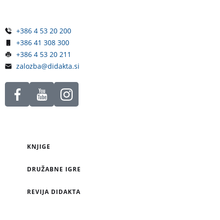
Slovenija
+386 4 53 20 200
+386 41 308 300
+386 4 53 20 211
zalozba@didakta.si
KNJIGE
DRUŽABNE IGRE
REVIJA DIDAKTA