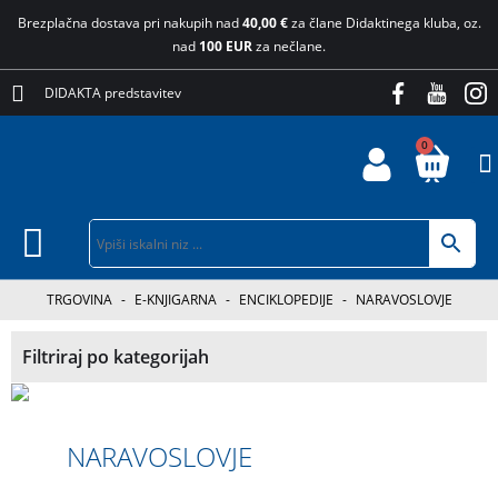
Brezplačna dostava pri nakupih nad
40,00 €
za člane Didaktinega kluba, oz.
nad
100 EUR
za nečlane.
DIDAKTA predstavitev
0
TRGOVINA
-
E-KNJIGARNA
-
ENCIKLOPEDIJE
-
NARAVOSLOVJE
Filtriraj po kategorijah
NARAVOSLOVJE