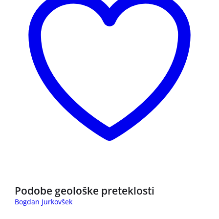
NOVO
Podobe geološke preteklosti
Bogdan Jurkovšek