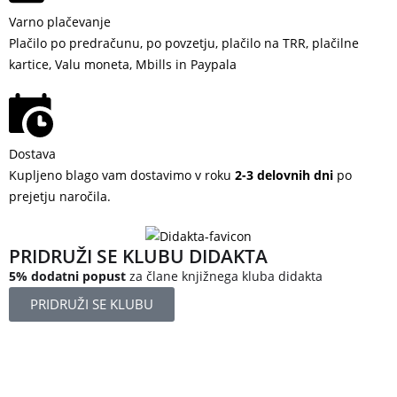
Varno plačevanje
Plačilo po predračunu, po povzetju, plačilo na TRR, plačilne
kartice, Valu moneta, Mbills in Paypala
Dostava
Kupljeno blago vam dostavimo v roku
2-3 delovnih dni
po
prejetju naročila.
PRIDRUŽI SE KLUBU DIDAKTA
5% dodatni popust
za člane knjižnega kluba didakta
PRIDRUŽI SE KLUBU
Železniška ulica 5
4248 Lesce