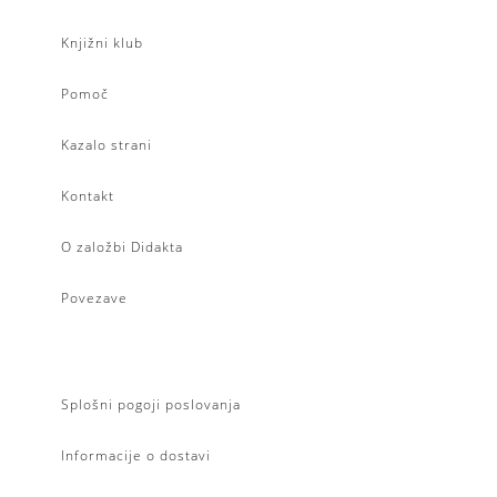
Knjižni klub
Pomoč
Kazalo strani
Kontakt
O založbi Didakta
Povezave
Splošni pogoji poslovanja
Informacije o dostavi