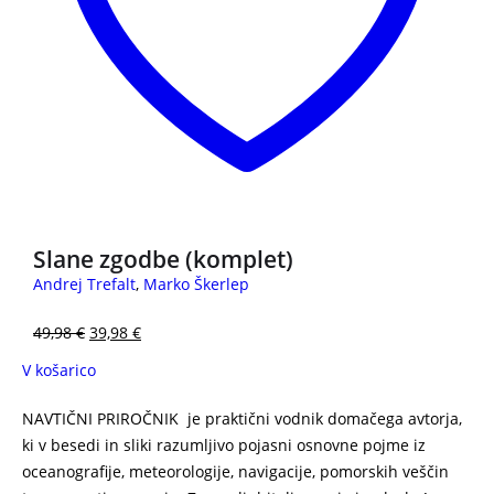
Slane zgodbe (komplet)
Andrej Trefalt
,
Marko Škerlep
49,98
€
39,98
€
V košarico
NAVTIČNI PRIROČNIK je praktični vodnik domačega avtorja,
ki v besedi in sliki razumljivo pojasni osnovne pojme iz
oceanografije, meteorologije, navigacije, pomorskih veščin