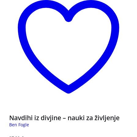
Navdihi iz divjine – nauki za življenje
Ben Fogle