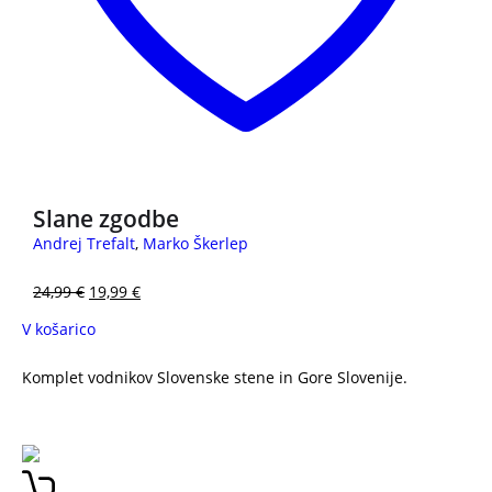
Slane zgodbe
Andrej Trefalt
,
Marko Škerlep
24,99
€
19,99
€
V košarico
Komplet vodnikov Slovenske stene in Gore Slovenije.