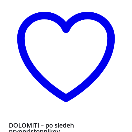
DOLOMITI – po sledeh
prvopristopnikov