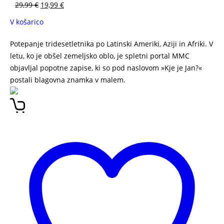
29,99
€
19,99
€
V košarico
Potepanje tridesetletnika po Latinski Ameriki, Aziji in Afriki. V
letu, ko je obšel zemeljsko oblo, je spletni portal MMC
objavljal popotne zapise, ki so pod naslovom »Kje je Jan?«
postali blagovna znamka v malem.