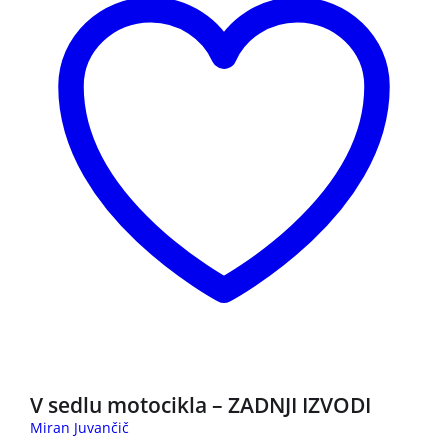
3 za 2
V sedlu motocikla – ZADNJI IZVODI
Miran Juvančič