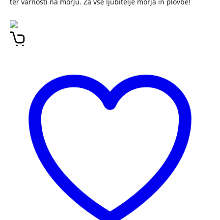
ter varnosti na morju. Za vse ljubitelje morja in plovbe!
NAVTIČNI PRIROČNIK IGOR ORLOV