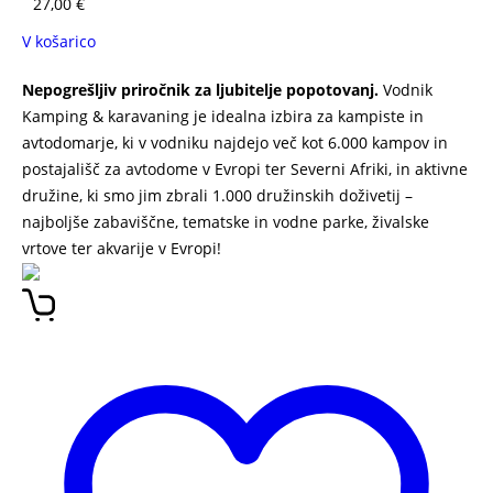
27,00
€
V košarico
Nepogrešljiv priročnik za ljubitelje popotovanj.
Vodnik
Kamping & karavaning je idealna izbira za kampiste in
avtodomarje, ki v vodniku najdejo več kot 6.000 kampov in
postajališč za avtodome v Evropi ter Severni Afriki, in aktivne
družine, ki smo jim zbrali 1.000 družinskih doživetij –
najboljše zabaviščne, tematske in vodne parke, živalske
vrtove ter akvarije v Evropi!