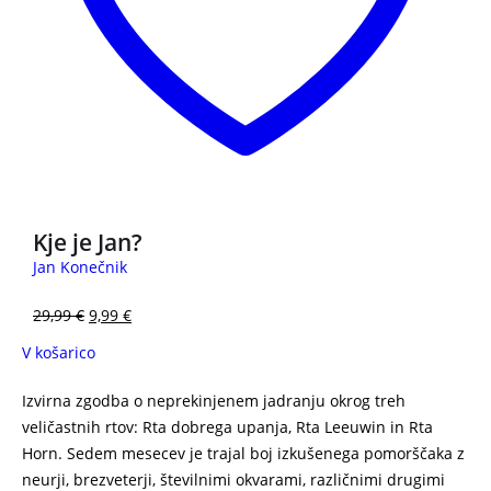
Kje je Jan?
Jan Konečnik
29,99
€
9,99
€
V košarico
Izvirna zgodba o neprekinjenem jadranju okrog treh
veličastnih rtov: Rta dobrega upanja, Rta Leeuwin in Rta
Horn. Sedem mesecev je trajal boj izkušenega pomorščaka z
neurji, brezveterji, številnimi okvarami, različnimi drugimi