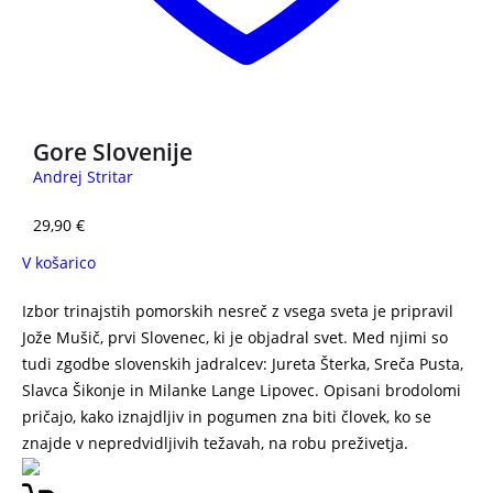
Gore Slovenije
Andrej Stritar
29,90
€
V košarico
Izbor trinajstih pomorskih nesreč z vsega sveta je pripravil
Jože Mušič, prvi Slovenec, ki je objadral svet. Med njimi so
tudi zgodbe slovenskih jadralcev: Jureta Šterka, Sreča Pusta,
Slavca Šikonje in Milanke Lange Lipovec. Opisani brodolomi
pričajo, kako iznajdljiv in pogumen zna biti človek, ko se
znajde v nepredvidljivih težavah, na robu preživetja.