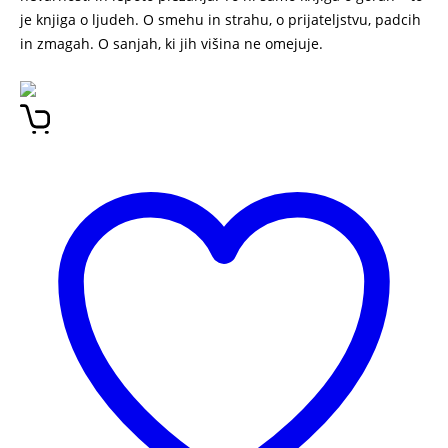
je knjiga o ljudeh. O smehu in strahu, o prijateljstvu, padcih
in zmagah. O sanjah, ki jih višina ne omejuje.
Z Dovjega do
Himalaje