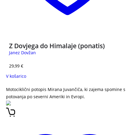
NOVO
Z Dovjega do Himalaje (ponatis)
Janez Dovžan
29,99
€
V košarico
Motociklični potopis Mirana Juvančiča, ki zajema spomine s
potovanja po severni Ameriki in Evropi.