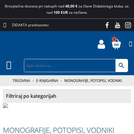
Brezplačna dostava pri nakupih nad
40,00 €
za člane Didaktinega kluba, oz.
nad
100 EUR
za nečlane.
DIDAKTA predstavitev
0
TRGOVINA
-
E-KNJIGARNA
-
MONOGRAFIJE, POTOPISI, VODNIKI
Filtriraj po kategorijah
MONOGRAFIJE, POTOPISI, VODNIKI