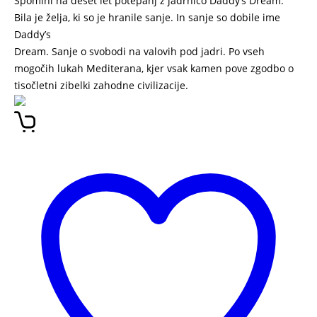
Spomini na deset let potepanj z jadrnico Daddy’s Dream.
Bila je želja, ki so je hranile sanje. In sanje so dobile ime
Daddy’s
Dream. Sanje o svobodi na valovih pod jadri. Po vseh
mogočih lukah Mediterana, kjer vsak kamen pove zgodbo o
tisočletni zibelki zahodne civilizacije.
Uresničene sanje