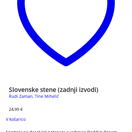
Slovenske stene (zadnji izvodi)
Rudi Zaman
,
Tine Mihelič
24,99
€
V košarico