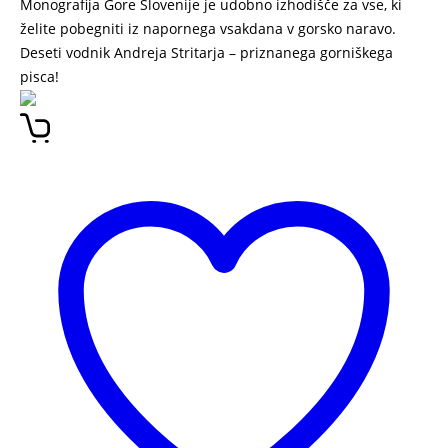
Monografija Gore Slovenije je udobno izhodišče za vse, ki
želite pobegniti iz napornega vsakdana v gorsko naravo.
Deseti vodnik Andreja Stritarja – priznanega gorniškega
pisca!