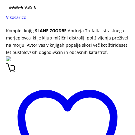
39,99
€
9,99
€
V košarico
Komplet knjig
SLANE ZGODBE
Andreja Trefalta, strastnega
morjeplovca, ki je kljub mišični distrofiji pol življenja preživel
na morju. Avtor vas v knjigah popelje skozi več kot štirideset
let pustolovskih dogodivščin in občasnih katastrof.