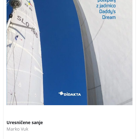
Uresničene sanje
Marko Vuk