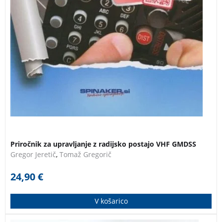
Priročnik za upravljanje z radijsko postajo VHF GMDSS
Gregor Jeretič
,
Tomaž Gregorič
24,90
€
V košarico