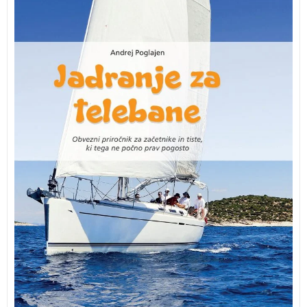
na humoren način predstavljene osnovne stvari o tem,
kako se pripraviti na jadranje, kako na barki preživeti
in se ob tem še dobro imeti.