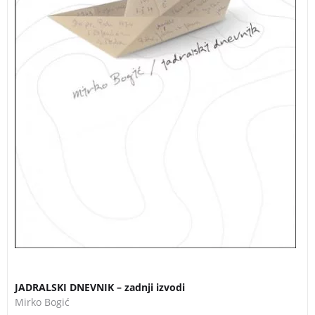
3 za 2
JADRALSKI DNEVNIK – zadnji izvodi
Mirko Bogić