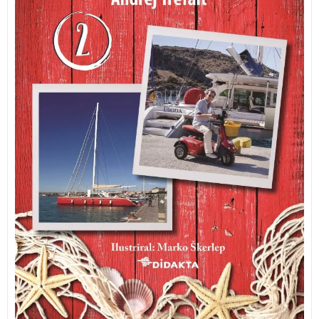
počez.