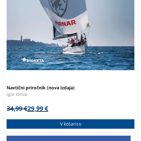
Navtični priročnik (nova izdaja)
Igor Orlov
34,99
€
29,99
€
V košarico