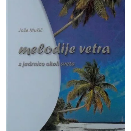
JOŽE MUŠIČ MELODIJE VETRA