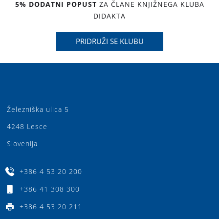
5% DODATNI POPUST
ZA ČLANE KNJIŽNEGA KLUBA
DIDAKTA
PRIDRUŽI SE KLUBU
Železniška ulica 5
4248 Lesce
Slovenija
+386 4 53 20 200
+386 41 308 300
+386 4 53 20 211