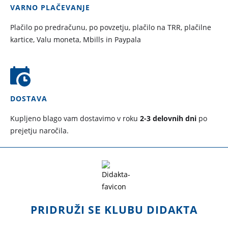
VARNO PLAČEVANJE
Plačilo po predračunu, po povzetju, plačilo na TRR, plačilne
kartice, Valu moneta, Mbills in Paypala
DOSTAVA
Kupljeno blago vam dostavimo v roku
2-3 delovnih dni
po
prejetju naročila.
PRIDRUŽI SE KLUBU DIDAKTA