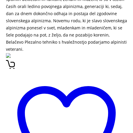
časih orali ledino povojnega alpinizma, generaciji ki, sedaj,
dan za dnem dokončno odhaja in postaja del zgodovine
slovenskega alpinizma. Novemu rodu, ki je slavo slovenskega
alpinizma ponesel v svet, mladenkam in mladeničem, ki se
šele podajajo na pot, z željo, da ne pozabijo korenin,
Belačevo Plezalno tehniko s hvaležnostjo podarjamo alpinisti
veterani.