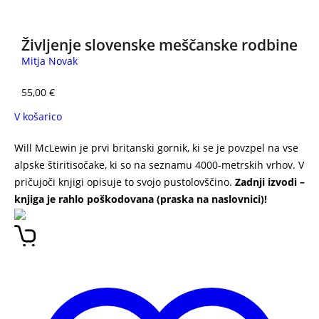
Življenje slovenske meščanske rodbine
Mitja Novak
55,00
€
V košarico
Will McLewin je prvi britanski gornik, ki se je povzpel na vse
alpske štiritisočake, ki so na seznamu 4000-metrskih vrhov. V
pričujoči knjigi opisuje to svojo pustolovščino.
Zadnji izvodi –
knjiga je rahlo poškodovana (praska na naslovnici)!