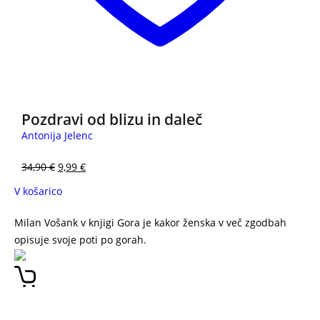
3 za 2
Pozdravi od blizu in daleč
Antonija Jelenc
34,90
€
9,99
€
V košarico
Milan Vošank v knjigi Gora je kakor ženska v več zgodbah
opisuje svoje poti po gorah.