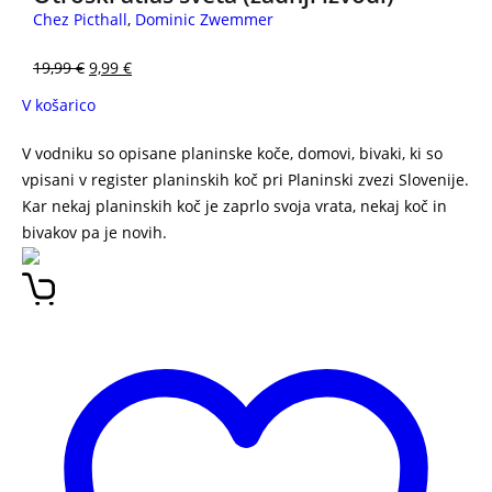
Chez Picthall
,
Dominic Zwemmer
19,99
€
9,99
€
V košarico
V vodniku so opisane planinske koče, domovi, bivaki, ki so
vpisani v register planinskih koč pri Planinski zvezi Slovenije.
Kar nekaj planinskih koč je zaprlo svoja vrata, nekaj koč in
bivakov pa je novih.