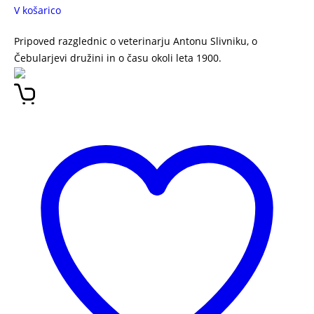
V košarico
Pripoved razglednic o veterinarju Antonu Slivniku, o
Čebularjevi družini in o času okoli leta 1900.