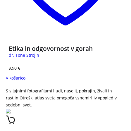
Etika in odgovornost v gorah
dr. Tone Strojin
9,90
€
V košarico
S sijajnimi fotografijami ljudi, naselij, pokrajin, živali in
rastlin Otroški atlas sveta omogoča vznemirljiv vpogled v
sodobni svet.
Otroški atlas sveta