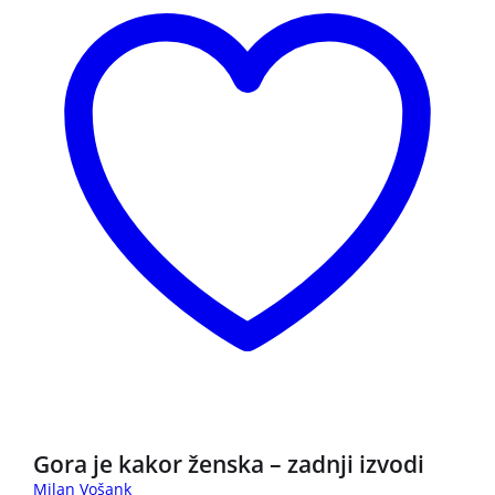
3 za 2
Gora je kakor ženska – zadnji izvodi
Milan Vošank