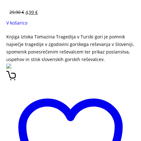
29,90
€
4,99
€
V košarico
Knjiga Iztoka Tomazina Tragedija v Turski gori je pomnik
največje tragedije v zgodovini gorskega reševanja v Sloveniji,
spomenik ponesrečenim reševalcem ter prikaz poslanstva,
uspehov in stisk slovenskih gorskih reševalcev.