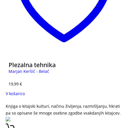
Plezalna tehnika
Marjan Keršič - Belač
19,99
€
V košarico
Knjiga o kitajski kulturi, načinu življenja, razmišljanju, hkrati
pa so opisane še mnoge osebne zgodbe vsakdanjih kitajcev.