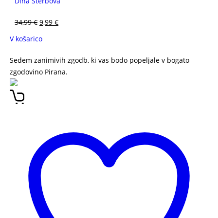
Dina Štěrbová
34,99
€
9,99
€
V košarico
Sedem zanimivih zgodb, ki vas bodo popeljale v bogato
zgodovino Pirana.