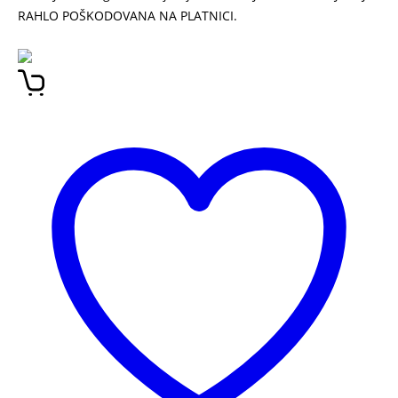
RAHLO POŠKODOVANA NA PLATNICI.
JADRALSKI DNEVNIK
MIRKO BOGIĆ