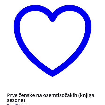
Prve ženske na osemtisočakih (knjiga
sezone)