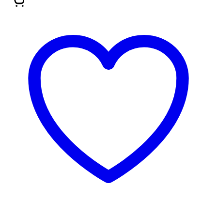
3 za 2