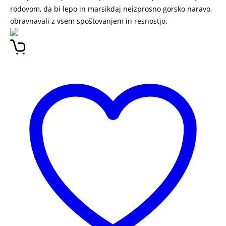
rodovom, da bi lepo in marsikdaj neizprosno gorsko naravo,
obravnavali z vsem spoštovanjem in resnostjo.