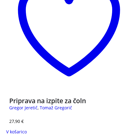
Priprava na izpite za čoln
Gregor Jeretič
,
Tomaž Gregorič
27,90
€
V košarico