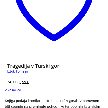
3 za 2
Tragedija v Turski gori
Iztok Tomazin
34,90
€
9,99
€
V košarico
Knjiga podaja kroniko smrtnih nesreč v gorah, z namenom
biti spomin na preminule pohodnike ter opomin kasnejšim