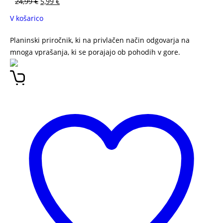
24,99
€
5,99
€
V košarico
Planinski priročnik, ki na privlačen način odgovarja na
mnoga vprašanja, ki se porajajo ob pohodih v gore.