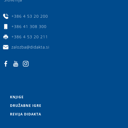
+386 4 53 20 200
+386 41 308 300
+386 4 53 20 211
zalozba@didakta.si
KNJIGE
DRUŽABNE IGRE
REVIJA DIDAKTA