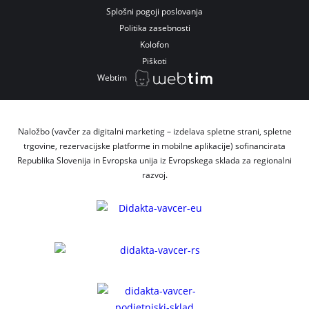
Splošni pogoji poslovanja
Politika zasebnosti
Kolofon
Piškoti
Webtim
Naložbo (vavčer za digitalni marketing – izdelava spletne strani, spletne
trgovine, rezervacijske platforme in mobilne aplikacije) sofinancirata
Republika Slovenija in Evropska unija iz Evropskega sklada za regionalni
razvoj.