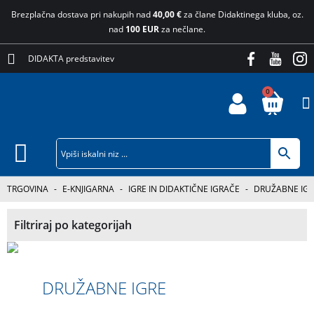
Brezplačna dostava pri nakupih nad
40,00 €
za člane Didaktinega kluba, oz.
nad
100 EUR
za nečlane.
DIDAKTA predstavitev
0
TRGOVINA
-
E-KNJIGARNA
-
IGRE IN DIDAKTIČNE IGRAČE
-
DRUŽABNE IGR
Filtriraj po kategorijah
DRUŽABNE IGRE