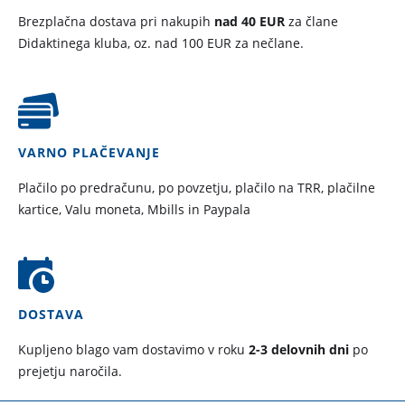
Brezplačna dostava pri nakupih
nad 40 EUR
za člane
Didaktinega kluba, oz. nad 100 EUR za nečlane.
VARNO PLAČEVANJE
Plačilo po predračunu, po povzetju, plačilo na TRR, plačilne
kartice, Valu moneta, Mbills in Paypala
DOSTAVA
Kupljeno blago vam dostavimo v roku
2-3 delovnih dni
po
prejetju naročila.