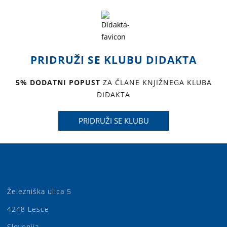
PRIDRUŽI SE KLUBU DIDAKTA
5% DODATNI POPUST
ZA ČLANE KNJIŽNEGA KLUBA
DIDAKTA
PRIDRUŽI SE KLUBU
Železniška ulica 5
4248 Lesce
Slovenija