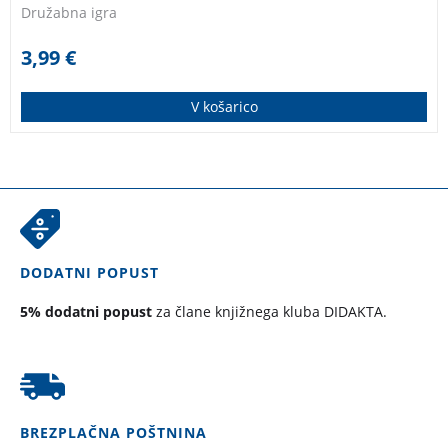
Družabna igra
3,99
€
V košarico
DODATNI POPUST
5% dodatni popust
za člane knjižnega kluba DIDAKTA.
BREZPLAČNA POŠTNINA