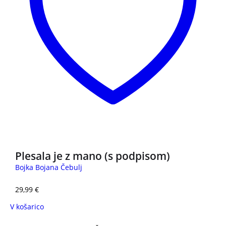
NOVO
Plesala je z mano (s podpisom)
Bojka Bojana Čebulj
29,99
€
V košarico