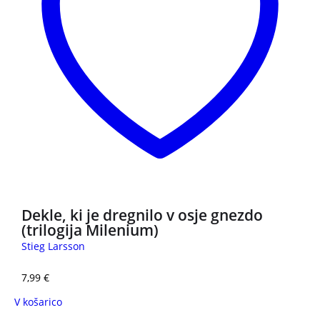
Dekle, ki je dregnilo v osje gnezdo
(trilogija Milenium)
Stieg Larsson
7,99
€
V košarico