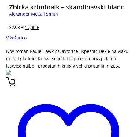
Zbirka kriminalk – skandinavski blanc
Alexander McCall Smith
32,98
€
19,00
€
V košarico
Nov roman Paule Hawkins, avtorice uspešnic Dekle na vlaku
in Pod gladino. Knjiga se je takoj po izidu povzpela na
lestvice najbolj prodajanih knjig v Veliki Britaniji in ZDA.