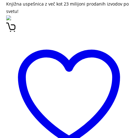
Knjižna uspešnica z več kot 23 milijoni prodanih izvodov po
svetu!