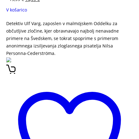
V košarico
Detektiv Ulf Varg, zaposlen v malmöjskem Oddelku za
občutljive zločine, kjer obravnavajo najbolj nenavadne
primere na Švedskem, se tokrat spoprime s primerom
anonimnega izsiljevanja zloglasnega pisatelja Nilsa
Personna-Cederströma.