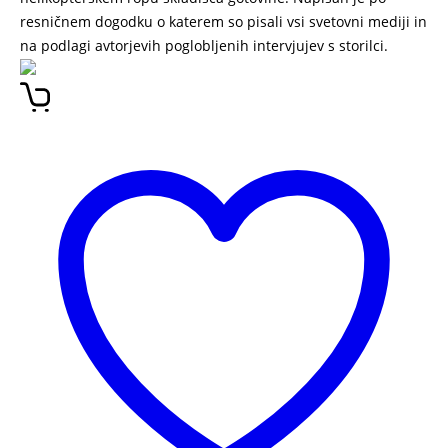
resničnem dogodku o katerem so pisali vsi svetovni mediji in
na podlagi avtorjevih poglobljenih intervjujev s storilci.