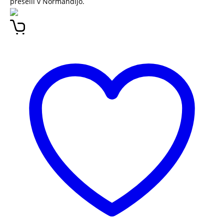
preselil v Normandijo.