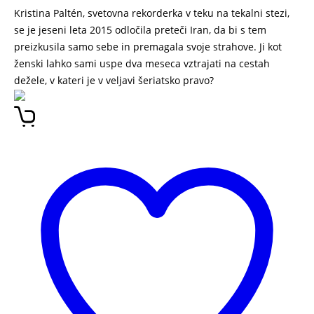
Kristina Paltén, svetovna rekorderka v teku na tekalni stezi,
se je jeseni leta 2015 odločila preteči Iran, da bi s tem
preizkusila samo sebe in premagala svoje strahove. Ji kot
ženski lahko sami uspe dva meseca vztrajati na cestah
dežele, v kateri je v veljavi šeriatsko pravo?