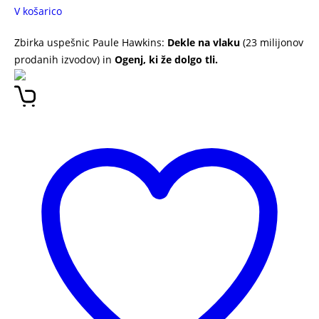
V košarico
Zbirka uspešnic Paule Hawkins:
Dekle na vlaku
(23 milijonov
prodanih izvodov) in
Ogenj, ki že dolgo tli.