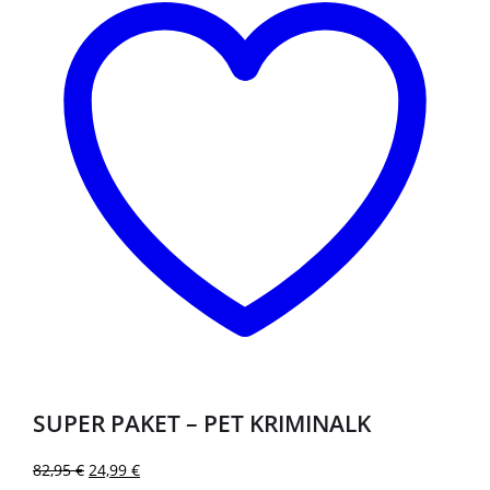
SUPER PAKET – PET KRIMINALK
82,95
€
24,99
€