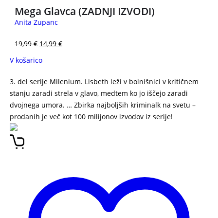
Mega Glavca (ZADNJI IZVODI)
Anita Zupanc
19,99
€
14,99
€
V košarico
3. del serije Milenium. Lisbeth leži v bolnišnici v kritičnem
stanju zaradi strela v glavo, medtem ko jo iščejo zaradi
dvojnega umora. … Zbirka najboljših kriminalk na svetu –
prodanih je več kot 100 milijonov izvodov iz serije!