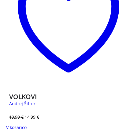
VOLKOVI
Andrej Šifrer
19,99
€
14,99
€
V košarico