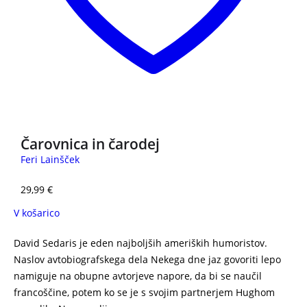
NOVO
Čarovnica in čarodej
Feri Lainšček
29,99
€
V košarico
David Sedaris je eden najboljših ameriških humoristov.
Naslov avtobiografskega dela Nekega dne jaz govoriti lepo
namiguje na obupne avtorjeve napore, da bi se naučil
francoščine, potem ko se je s svojim partnerjem Hughom