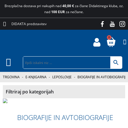
Brezplačna dostava pri nakupih nad
40,00 €
za člane Didaktinega kluba, oz.
nad
100 EUR
za nečlane.
DIDAKTA predstavitev
0
TRGOVINA
-
E-KNJIGARNA
-
LEPOSLOVJE
-
BIOGRAFIJE IN AVTOBIOGRAFIJE
Filtriraj po kategorijah
BIOGRAFIJE IN AVTOBIOGRAFIJE