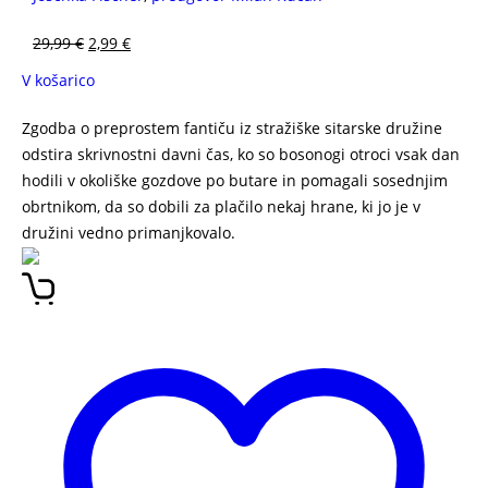
29,99
€
2,99
€
V košarico
Zgodba o preprostem fantiču iz stražiške sitarske družine
odstira skrivnostni davni čas, ko so bosonogi otroci vsak dan
hodili v okoliške gozdove po butare in pomagali sosednjim
obrtnikom, da so dobili za plačilo nekaj hrane, ki jo je v
družini vedno primanjkovalo.