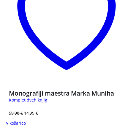
Monografiji maestra Marka Muniha
Komplet dveh knjig
59,98
€
14,99
€
V košarico