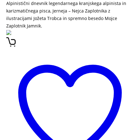
Alpinistični dnevnik legendarnega kranjskega alpinista in
karizmatičnega pisca, Jerneja – Nejca Zaplotnika z
ilustracijami Jožeta Trobca in spremno besedo Mojce
Zaplotnik Jamnik.