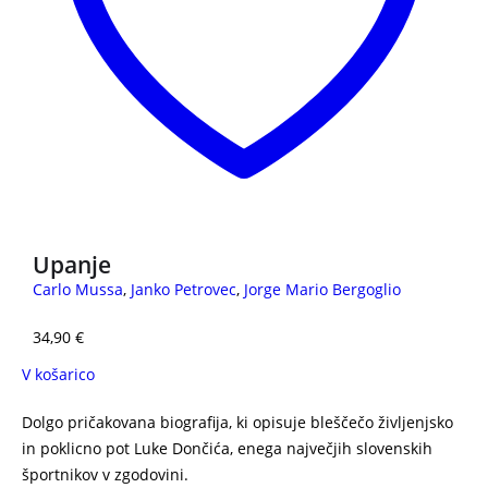
Upanje
Carlo Mussa
,
Janko Petrovec
,
Jorge Mario Bergoglio
34,90
€
V košarico
Dolgo pričakovana biografija, ki opisuje bleščečo življenjsko
in poklicno pot Luke Dončića, enega največjih slovenskih
športnikov v zgodovini.