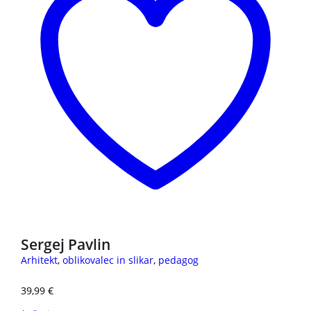
Sergej Pavlin
Arhitekt
,
oblikovalec in slikar
,
pedagog
39,99
€