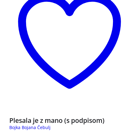
NOVO
Plesala je z mano (s podpisom)
Bojka Bojana Čebulj