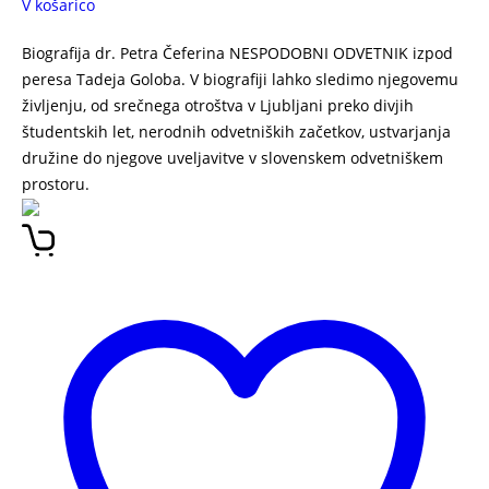
V košarico
Biografija dr. Petra Čeferina NESPODOBNI ODVETNIK izpod
peresa Tadeja Goloba. V biografiji lahko sledimo njegovemu
življenju, od srečnega otroštva v Ljubljani preko divjih
študentskih let, nerodnih odvetniških začetkov, ustvarjanja
družine do njegove uveljavitve v slovenskem odvetniškem
prostoru.
NESPODOBNI ODVETNIK Peter Čeferin