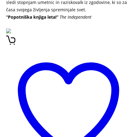
sledi stopnjam umetnic in raziskovalk iz zgodovine, ki so za
časa svojega življenja spreminjale svet.
“Popotniška knjiga leta!”
The Independent
Ženske, na katere mislim ponoči