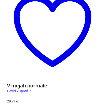
V mejah normale
David Zupančič
29,99
€