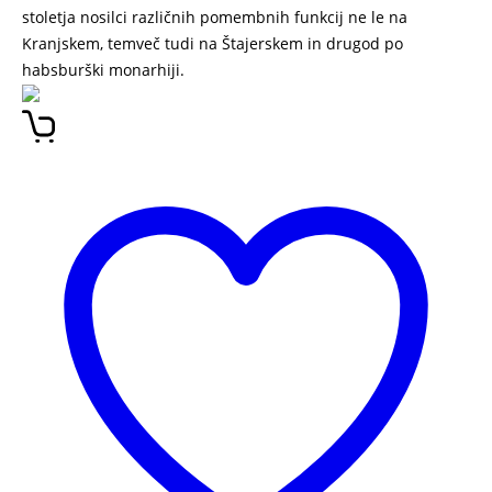
stoletja nosilci različnih pomembnih funkcij ne le na
Kranjskem, temveč tudi na Štajerskem in drugod po
habsburški monarhiji.