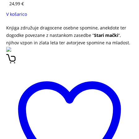
24,99
€
V košarico
Knjiga združuje dragocene osebne spomine, anekdote ter
dogodke povezane z nastankom zasedbe “
Stari mački
“,
njihov vzpon in zlata leta ter avtorjeve spomine na mladost.