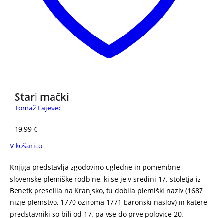
Stari mački
Tomaž Lajevec
19,99
€
V košarico
Knjiga predstavlja zgodovino ugledne in pomembne
slovenske plemiške rodbine, ki se je v sredini 17. stoletja iz
Benetk preselila na Kranjsko, tu dobila plemiški naziv (1687
nižje plemstvo, 1770 oziroma 1771 baronski naslov) in katere
predstavniki so bili od 17. pa vse do prve polovice 20.