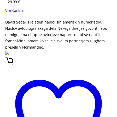
29,99
€
V košarico
David Sedaris je eden najboljših ameriških humoristov.
Naslov avtobiografskega dela Nekega dne jaz govoriti lepo
namiguje na obupne avtorjeve napore, da bi se naučil
francoščine, potem ko se je s svojim partnerjem Hughom
preselil v Normandijo.