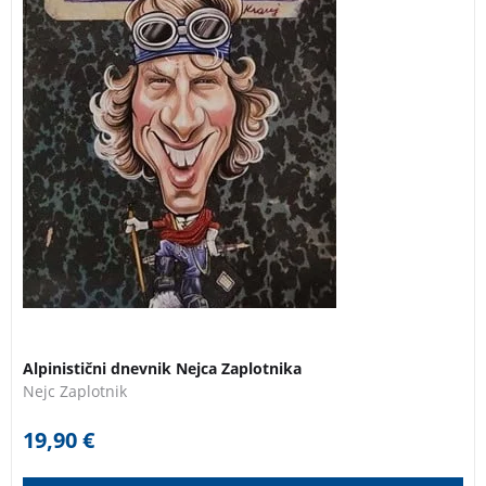
Alpinistični dnevnik Nejca Zaplotnika
Nejc Zaplotnik
19,90
€