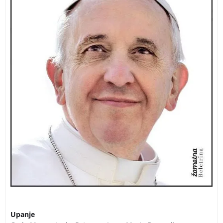
Upanje