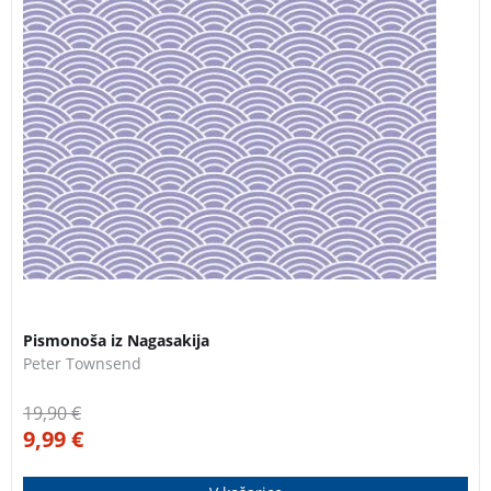
Pismonoša iz Nagasakija
Peter Townsend
19,90
€
9,99
€