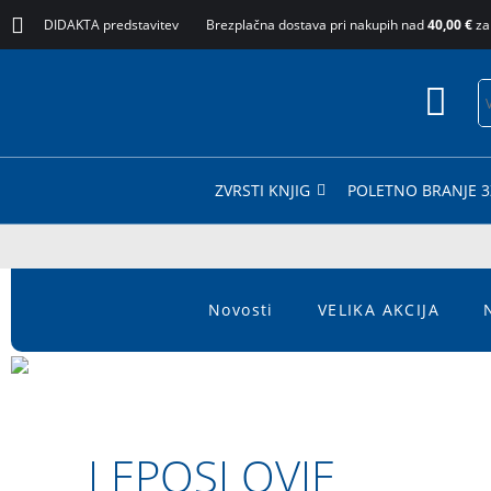
DIDAKTA predstavitev
Brezplačna dostava pri nakupih nad
40,00 €
za
ZVRSTI KNJIG
POLETNO BRANJE 3
Novosti
VELIKA AKCIJA
LEPOSLOVJE