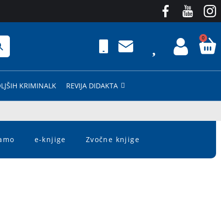
0
LJŠIH KRIMINALK
REVIJA DIDAKTA
čamo
e-knjige
Zvočne knjige