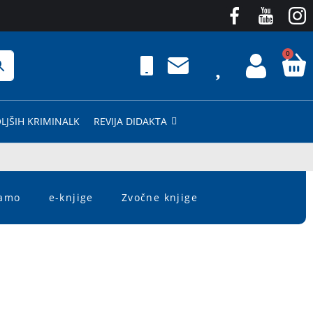
0
LJŠIH KRIMINALK
REVIJA DIDAKTA
čamo
e-knjige
Zvočne knjige