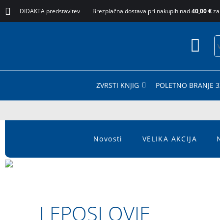
DIDAKTA predstavitev
Brezplačna dostava pri nakupih nad
40,00 €
za
ZVRSTI KNJIG
POLETNO BRANJE 3
Novosti
VELIKA AKCIJA
LEPOSLOVJE