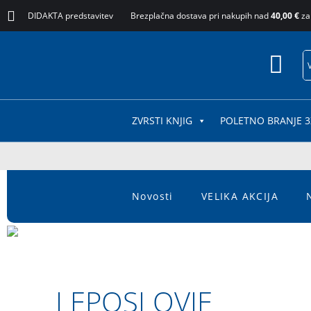
DIDAKTA predstavitev
Brezplačna dostava pri nakupih nad
40,00 €
za
ZVRSTI KNJIG
POLETNO BRANJE 3
Novosti
VELIKA AKCIJA
LEPOSLOVJE