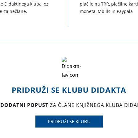
e Didaktinega kluba, oz.
plačilo na TRR, plačilne kart
R za nečlane.
moneta, Mbills in Paypala
PRIDRUŽI SE KLUBU DIDAKTA
 DODATNI POPUST
ZA ČLANE KNJIŽNEGA KLUBA DIDA
PRIDRUŽI SE KLUBU