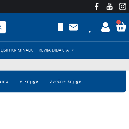
0
LJŠIH KRIMINALK
REVIJA DIDAKTA
čamo
e-knjige
Zvočne knjige