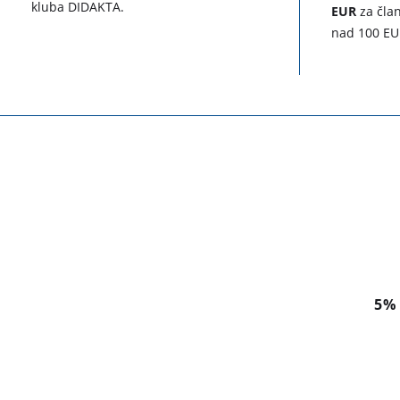
kluba DIDAKTA.
EUR
za član
nad 100 EU
5%