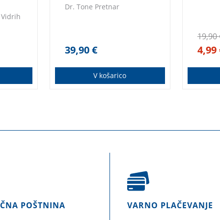
Dr. Tone Pretnar
Vidrih
19,90
39,90
€
4,99
V košarico
AČNA POŠTNINA
VARNO PLAČEVANJE