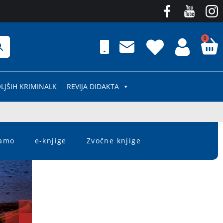
0
LJŠIH KRIMINALK
REVIJA DIDAKTA
čamo
e-knjige
Zvočne knjige