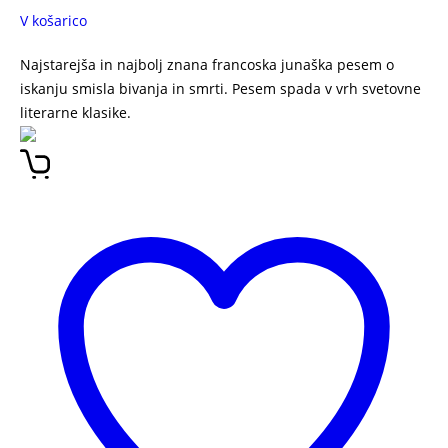
V košarico
Najstarejša in najbolj znana francoska junaška pesem o
iskanju smisla bivanja in smrti. Pesem spada v vrh svetovne
literarne klasike.