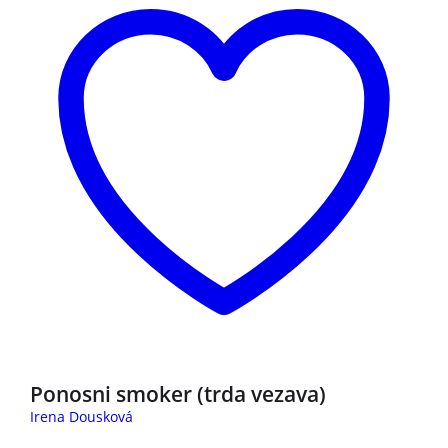
Ponosni smoker (trda vezava)
Irena Dousková