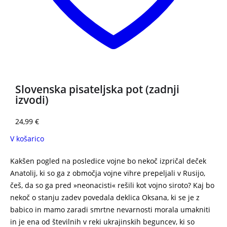
Slovenska pisateljska pot (zadnji
izvodi)
24,99
€
V košarico
Kakšen pogled na posledice vojne bo nekoč izpričal deček
Anatolij, ki so ga z območja vojne vihre prepeljali v Rusijo,
češ, da so ga pred »neonacisti« rešili kot vojno siroto? Kaj bo
nekoč o stanju zadev povedala deklica Oksana, ki se je z
babico in mamo zaradi smrtne nevarnosti morala umakniti
in je ena od številnih v reki ukrajinskih beguncev, ki so