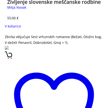
Življenje slovenske meščanske rodbine
Mitja Novak
55,00
€
V košarico
Zbirka vključuje šest vrhunskih romanov (Bežati, Otožni bog,
V deželi Penavrit, Dobrodošel, Gnoj + ?).