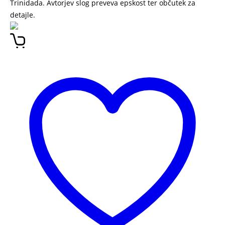
Trinidada. Avtorjev slog preveva epskost ter občutek za
detajle.