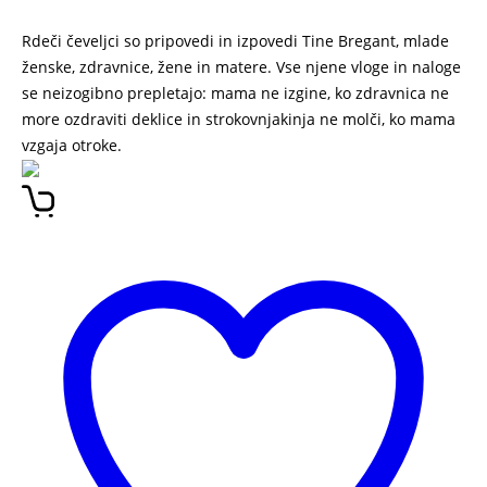
Rdeči čeveljci so pripovedi in izpovedi Tine Bregant, mlade
ženske, zdravnice, žene in matere. Vse njene vloge in naloge
se neizogibno prepletajo: mama ne izgine, ko zdravnica ne
more ozdraviti deklice in strokovnjakinja ne molči, ko mama
vzgaja otroke.