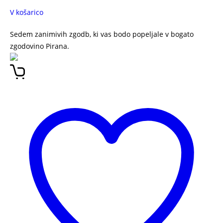
V košarico
Sedem zanimivih zgodb, ki vas bodo popeljale v bogato
zgodovino Pirana.