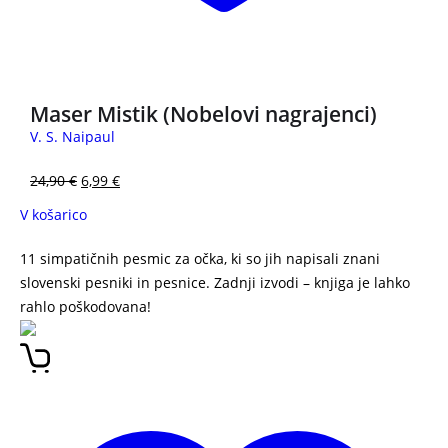
3 za 2
Maser Mistik (Nobelovi nagrajenci)
V. S. Naipaul
24,90
€
6,99
€
V košarico
11 simpatičnih pesmic za očka, ki so jih napisali znani
slovenski pesniki in pesnice. Zadnji izvodi – knjiga je lahko
rahlo poškodovana!