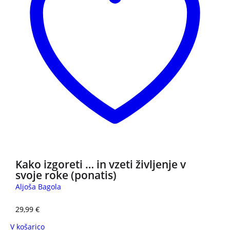
Kako izgoreti … in vzeti življenje v
svoje roke (ponatis)
Aljoša Bagola
29,99
€
V košarico