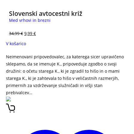
Slovenski avtocestni križ
Med vrhovi in brezni
34,99
€
9,99
€
V košarico
Neimenovani pripovedovalec, za katerega sicer upravičeno
sklepamo, da se imenuje K., pripoveduje zgodbo o svoji
družini: o očetu starega K., ki je zgradil to hišo in o mami
starega K., ki je zahtevala to hišo v veličastnih razmerjih,
primernih za vzdrževanje služničadi in višji stan
prebivalcev…