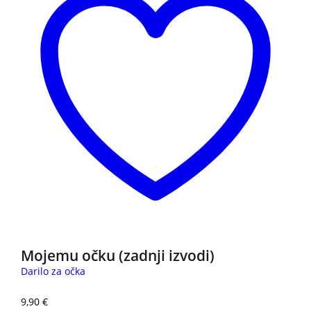
Mojemu očku (zadnji izvodi)
Darilo za očka
9,90
€