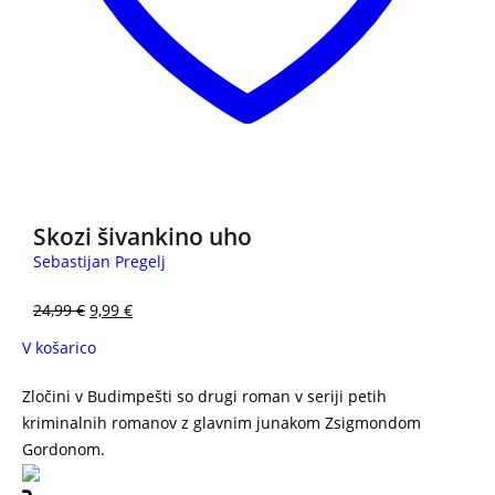
3 za 2
Skozi šivankino uho
Sebastijan Pregelj
24,99
€
9,99
€
V košarico
Zločini v Budimpešti so drugi roman v seriji petih
kriminalnih romanov z glavnim junakom Zsigmondom
Gordonom.