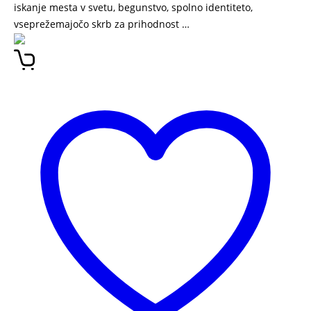
iskanje mesta v svetu, begunstvo, spolno identiteto,
vseprežemajočo skrb za prihodnost …