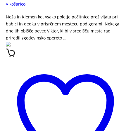
V košarico
Neža in Klemen kot vsako poletje počitnice preživljata pri
babici in dedku v prisrčnem mestecu pod gorami. Nekega
dne jih obišče pevec Viktor, ki bi v središču mesta rad
priredil zgodovinsko opereto …
SKOZI ŠIVANKINO UHO