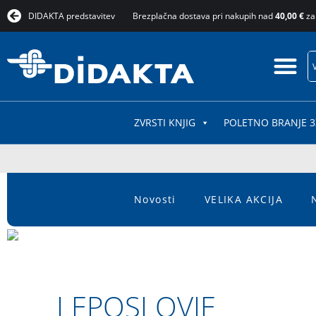
DIDAKTA predstavitev
Brezplačna dostava pri nakupih nad
40,00 €
za
ZVRSTI KNJIG
POLETNO BRANJE 3
Novosti
VELIKA AKCIJA
LEPOSLOVJE