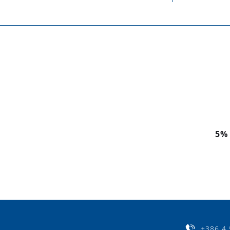
5%
+386 4 