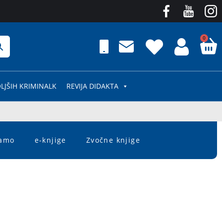
0
LJŠIH KRIMINALK
REVIJA DIDAKTA
čamo
e-knjige
Zvočne knjige