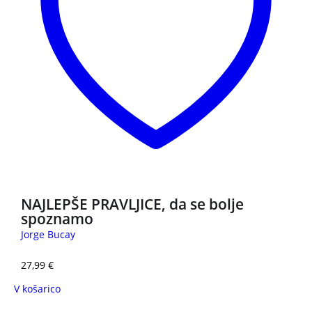
NAJLEPŠE PRAVLJICE, da se bolje
spoznamo
Jorge Bucay
27,99
€
V košarico