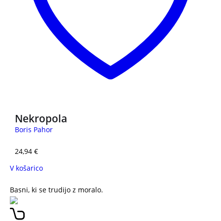
Nekropola
Boris Pahor
24,94
€
V košarico
Basni, ki se trudijo z moralo.