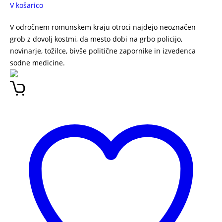
V košarico
V odročnem romunskem kraju otroci najdejo neoznačen
grob z dovolj kostmi, da mesto dobi na grbo policijo,
novinarje, tožilce, bivše politične zapornike in izvedenca
sodne medicine.