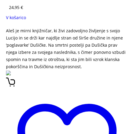
24,95
€
V košarico
Aleš je mirni knjižničar, ki živi zadovoljno življenje s svojo
Lucijo in se drži kar najdlje stran od širše družine in njene
‘poglavarke’ Dušičke. Na smrtni postelji pa Dušička prav
njega izbere za svojega naslednika, s čimer ponovno vzbudi
spomin na travme iz otroštva, ki sta jim bili vzrok klanska
pokorščina in Dušičkina neizprosnost.