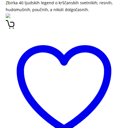
Zbirka 40 ljudskih legend o krščanskih svetnikih; resnih,
hudomušnih, poučnih, a nikoli dolgočasnih.