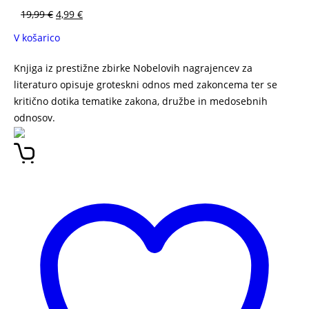
19,99
€
4,99
€
V košarico
Knjiga iz prestižne zbirke Nobelovih nagrajencev za
literaturo opisuje groteskni odnos med zakoncema ter se
kritično dotika tematike zakona, družbe in medosebnih
odnosov.