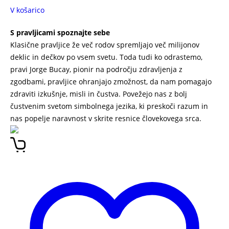
V košarico
S pravljicami spoznajte sebe
Klasične pravljice že več rodov spremljajo več milijonov
deklic in dečkov po vsem svetu. Toda tudi ko odrastemo,
pravi Jorge Bucay, pionir na področju zdravljenja z
zgodbami, pravljice ohranjajo zmožnost, da nam pomagajo
zdraviti izkušnje, misli in čustva. Povežejo nas z bolj
čustvenim svetom simbolnega jezika, ki preskoči razum in
nas popelje naravnost v skrite resnice človekovega srca.