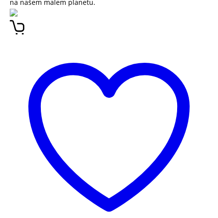
na našem malem planetu.