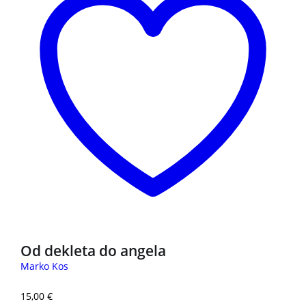
Od dekleta do angela
Marko Kos
15,00
€