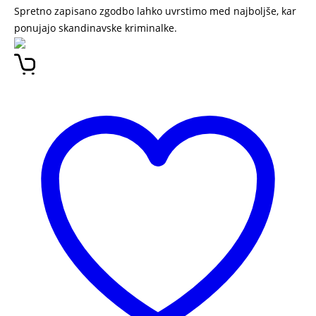
Spretno zapisano zgodbo lahko uvrstimo med najboljše, kar
ponujajo skandinavske kriminalke.
GUGALNICA