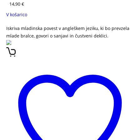
14,90
€
V košarico
Iskriva mladinska povest v angleškem jeziku, ki bo prevzela
mlade bralce, govori o sanjavi in čustveni deklici.