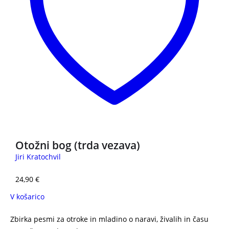
Otožni bog (trda vezava)
Jiri Kratochvil
24,90
€
V košarico
Zbirka pesmi za otroke in mladino o naravi, živalih in času