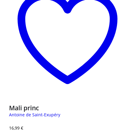
Mali princ
Antoine de Saint-Exupéry
16,99
€