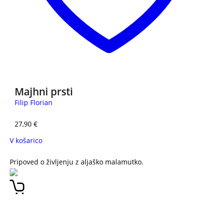
Majhni prsti
Filip Florian
27,90
€
V košarico
Pripoved o življenju z aljaško malamutko.