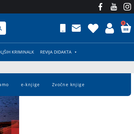
0
LJŠIH KRIMINALK
REVIJA DIDAKTA
čamo
e-knjige
Zvočne knjige