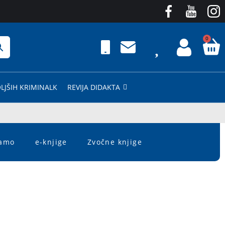
0
LJŠIH KRIMINALK
REVIJA DIDAKTA
čamo
e-knjige
Zvočne knjige