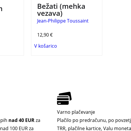
Bežati (mehka
m
vezava)
Jean-Philippe Toussaint
12,90
€
V košarico
Varno plačevanje
upih
nad 40 EUR
za
Plačilo po predračunu, po povzetj
. nad 100 EUR za
TRR, plačilne kartice, Valu moneta,