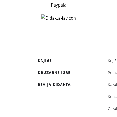
Paypala
KNJIGE
Knjiž
DRUŽABNE IGRE
Pom
REVIJA DIDAKTA
Kaza
Kont
O za