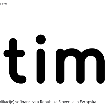
zave
plikacije) sofinancirata Republika Slovenija in Evropska