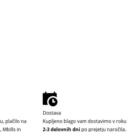
Dostava
u, plačilo na
Kupljeno blago vam dostavimo v roku
 Mbills in
2-3 delovnih dni
po prejetju naročila.