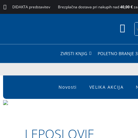
DIDAKTA predstavitev
Brezplačna dostava pri nakupih nad
40,00 €
za
ZVRSTI KNJIG
POLETNO BRANJE 3
Novosti
VELIKA AKCIJA
LEPOSLOVJE