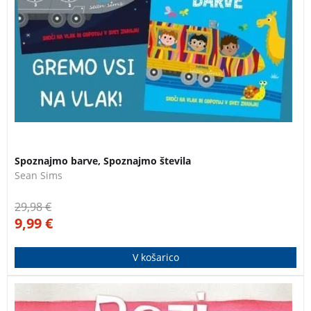
Spoznajmo barve, Spoznajmo števila
Sean Sims
29,98
€
9,99
€
V košarico
Rozi je zvedava majhna deklica z neukrotljivimi