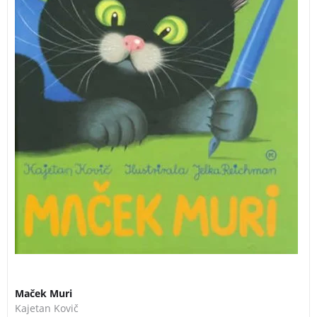
Maček Muri
Kajetan Kovič