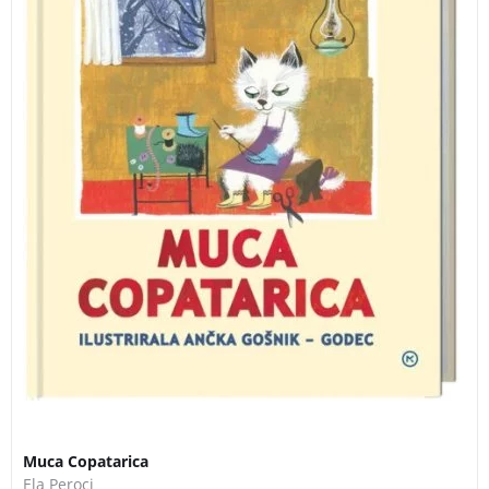
Muca Copatarica
Ela Peroci