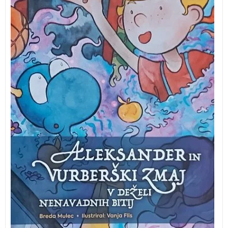
Dupleku z okolico.