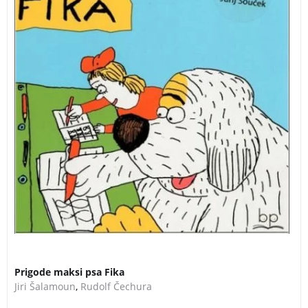
Prigode maksi psa Fika
Jiri Šalamoun
,
Rudolf Čechura