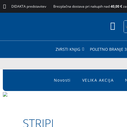
DIDAKTA predstavitev
Brezplačna dostava pri nakupih nad
40,00 €
za
ZVRSTI KNJIG
POLETNO BRANJE 3
Novosti
VELIKA AKCIJA
STRIPI