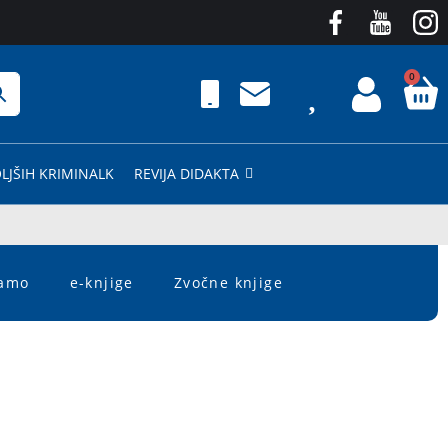
0
LJŠIH KRIMINALK
REVIJA DIDAKTA
čamo
e-knjige
Zvočne knjige