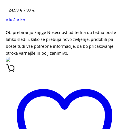
24,99
€
7,99
€
V košarico
Ob prebiranju knjige Nosečnost od tedna do tedna boste
lahko sledili, kako se prebuja novo življenje, pridobili pa
boste tudi vse potrebne informacije, da bo pričakovanje
otroka varnejše in bolj zanimivo.