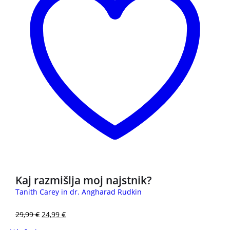
Kaj razmišlja moj najstnik?
Tanith Carey in dr. Angharad Rudkin
29,99
€
24,99
€