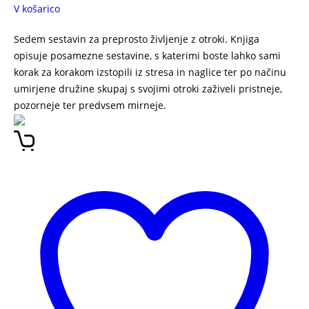
V košarico
Sedem sestavin za preprosto življenje z otroki. Knjiga
opisuje posamezne sestavine, s katerimi boste lahko sami
korak za korakom izstopili iz stresa in naglice ter po načinu
umirjene družine skupaj s svojimi otroki zaživeli pristneje,
pozorneje ter predvsem mirneje.