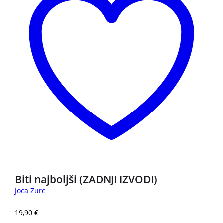
Biti najboljši (ZADNJI IZVODI)
Joca Zurc
19,90
€