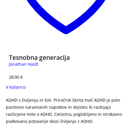
Tesnobna generacija
Jonathan Haidt
28,90
€
V košarico
ADHD v življenju in šoli. Priročnik Skrita moč ADHD je poln
pozitivno naravnanih napotkov in dejstev, ki razbijajo
razširjene mite o ADHD. Celostno, poglobljeno in strokovno
podkovano potovanje skozi življenje z ADHD.
Skrita moč
ADHD