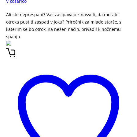
V košarico
Ali ste neprespani? Vas zasipavajo z nasveti, da morate
otroka pustiti zaspati v joku? Priročnik za mlade starše, s
katerim se bo otrok, na nežen način, privadil k nočnemu
spanju.