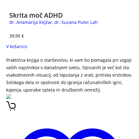
Skrita moč ADHD
dr. Anamarija Kejžar
,
dr. Suzana Pulec Lah
39,99
€
V košarico
Praktična knjiga o starševstvu, ki vam bo pomagala pri vzgoji
vaših najstnikov v današnjem svetu. Opisanih je več kot sto
vsakodnevnih situacij, od loputanja z vrati, pritiska vrstnikov,
šolskega dela in spolnosti do igranja računalniških igric,
kajenja, uporabe spleta in družbenih omrežij.