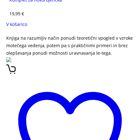
19,99
€
V košarico
Knjiga na razumljiv način ponudi teoretični vpogled v vzroke
motečega vedenja, potem pa s praktičnimi primeri in brez
olepševanja ponudi možnosti uravnavanja le-tega.