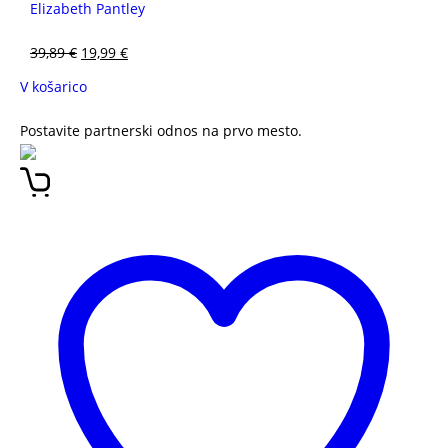
Elizabeth Pantley
39,89
€
19,99
€
V košarico
Postavite partnerski odnos na prvo mesto.