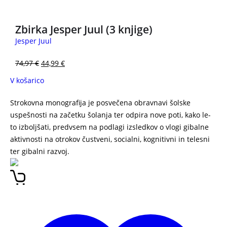
Zbirka Jesper Juul (3 knjige)
Jesper Juul
74,97
€
44,99
€
V košarico
Strokovna monografija je posvečena obravnavi šolske
uspešnosti na začetku šolanja ter odpira nove poti, kako le-
to izboljšati, predvsem na podlagi izsledkov o vlogi gibalne
aktivnosti na otrokov čustveni, socialni, kognitivni in telesni
ter gibalni razvoj.