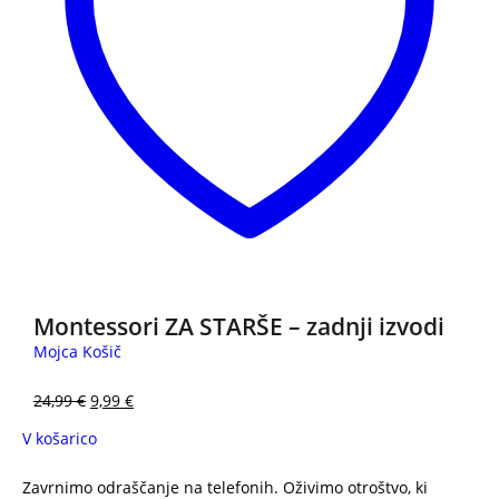
Montessori ZA STARŠE – zadnji izvodi
Mojca Košič
24,99
€
9,99
€
V košarico
Zavrnimo odraščanje na telefonih. Oživimo otroštvo, ki