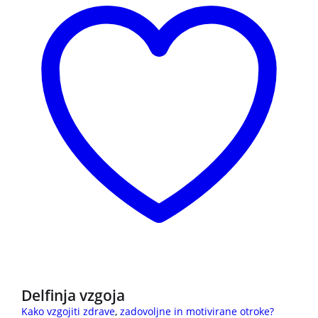
3 za 2
Delfinja vzgoja
Kako vzgojiti zdrave
,
zadovoljne in motivirane otroke?