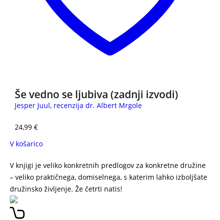
Še vedno se ljubiva (zadnji izvodi)
Jesper Juul
,
recenzija dr. Albert Mrgole
24,99
€
V košarico
V knjigi je veliko konkretnih predlogov za konkretne družine
– veliko praktičnega, domiselnega, s katerim lahko izboljšate
družinsko življenje. Že četrti natis!