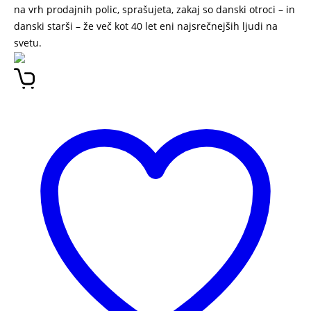
na vrh prodajnih polic, sprašujeta, zakaj so danski otroci – in
danski starši – že več kot 40 let eni najsrečnejših ljudi na
svetu.