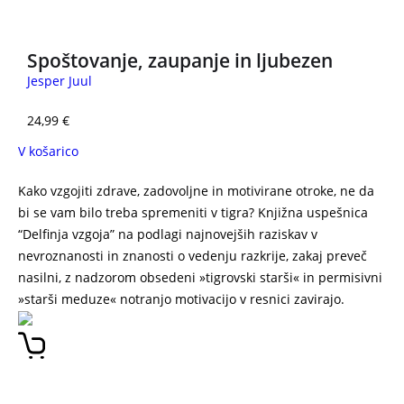
Spoštovanje, zaupanje in ljubezen
Jesper Juul
24,99
€
V košarico
Kako vzgojiti zdrave, zadovoljne in motivirane otroke, ne da
bi se vam bilo treba spremeniti v tigra? Knjižna uspešnica
“Delfinja vzgoja” na podlagi najnovejših raziskav v
nevroznanosti in znanosti o vedenju razkrije, zakaj preveč
nasilni, z nadzorom obsedeni »tigrovski starši« in permisivni
»starši meduze« notranjo motivacijo v resnici zavirajo.