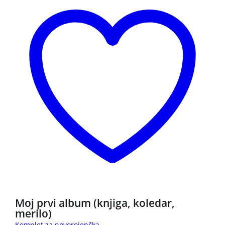
Moj prvi album (knjiga, koledar,
merilo)
Komplet za novorojenčka