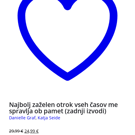
Najbolj zaželen otrok vseh časov me
spravlja ob pamet (zadnji izvodi)
Danielle Graf
,
Katja Seide
29,99
€
24,99
€