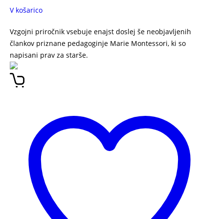
V košarico
Vzgojni priročnik vsebuje enajst doslej še neobjavljenih
člankov priznane pedagoginje Marie Montessori, ki so
napisani prav za starše.