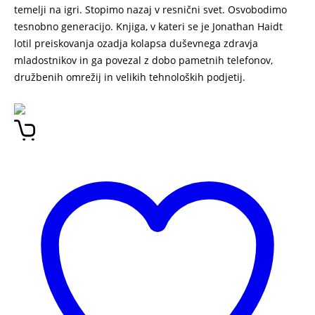
temelji na igri. Stopimo nazaj v resnični svet. Osvobodimo
tesnobno generacijo. Knjiga, v kateri se je Jonathan Haidt
lotil preiskovanja ozadja kolapsa duševnega zdravja
mladostnikov in ga povezal z dobo pametnih telefonov,
družbenih omrežij in velikih tehnoloških podjetij.
Tesnobna
generacija Jonathan Haidt