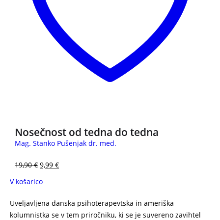
3 za 2
Nosečnost od tedna do tedna
Mag. Stanko Pušenjak dr. med.
19,90
€
9,99
€
V košarico
Uveljavljena danska psihoterapevtska in ameriška
kolumnistka se v tem priročniku, ki se je suvereno zavihtel