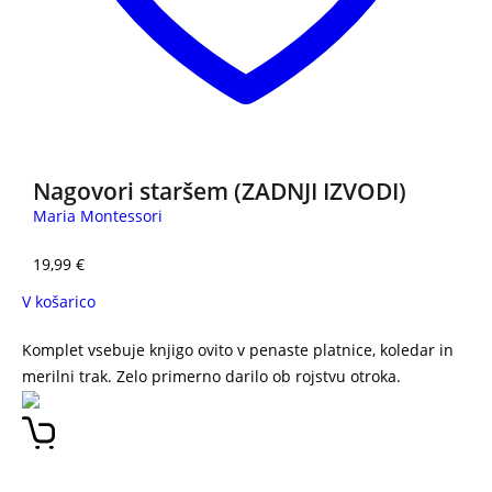
Nagovori staršem (ZADNJI IZVODI)
Maria Montessori
19,99
€
V košarico
Komplet vsebuje knjigo ovito v penaste platnice, koledar in
merilni trak. Zelo primerno darilo ob rojstvu otroka.