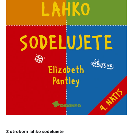
3 za 2
Z otrokom lahko sodelujete