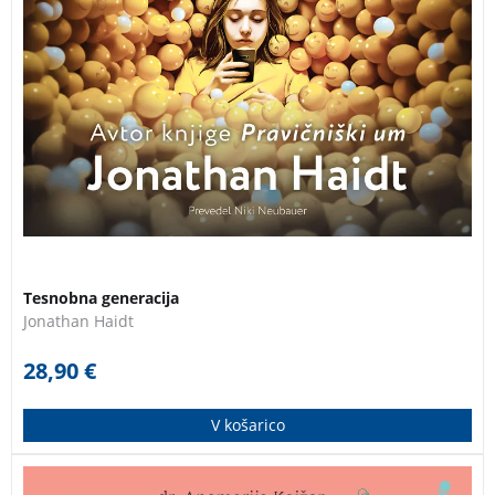
Tesnobna generacija
Jonathan Haidt
28,90
€
V košarico