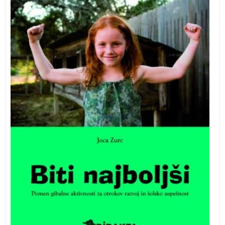
vlogi gibalne aktivnosti na otrokov čustveni, socialni,
kognitivni in telesni ter gibalni razvoj.