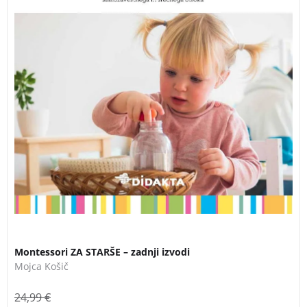
Montessori ZA STARŠE – zadnji izvodi
Mojca Košič
24,99
€