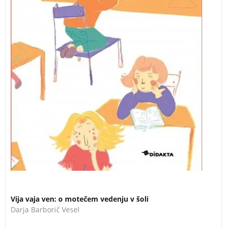
Vija vaja ven: o motečem vedenju v šoli
Darja Barborič Vesel