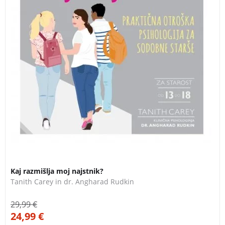
Kaj razmišlja moj najstnik?
Tanith Carey in dr. Angharad Rudkin
29,99
€
24,99
€