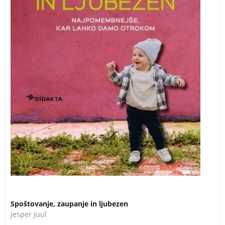
Spoštovanje, zaupanje in ljubezen
Jesper Juul