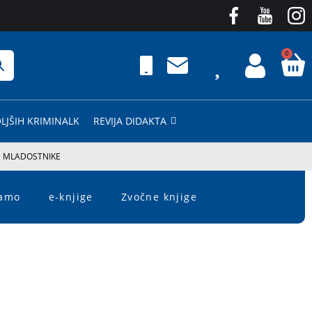
0
LJŠIH KRIMINALK
REVIJA DIDAKTA
N MLADOSTNIKE
čamo
e-knjige
Zvočne knjige