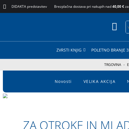
DIDAKTA predstavitev
Brezplačna dostava pri nakupih nad
40,00 €
za
ZVRSTI KNJIG
POLETNO BRANJE 3
TRGOVINA
-
E
Novosti
VELIKA AKCIJA
ZA OTROKE IN MLA