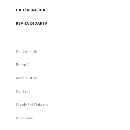
DRUŽABNE IGRE
REVIJA DIDAKTA
Knjižni klub
Pomoč
Kazalo strani
Kontakt
O založbi Didakta
Povezave