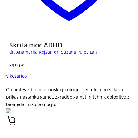
Skrita moč ADHD
dr. Anamarija Kejžar
,
dr. Suzana Pulec Lah
39,99
€
V košarico
Oploditev z biomedicinsko pomočjo: Teoretični in slikovni
prikaz nastanka gamet, zgradbe gamet in tehnik oploditve z
biomedicinsko pomočjo.