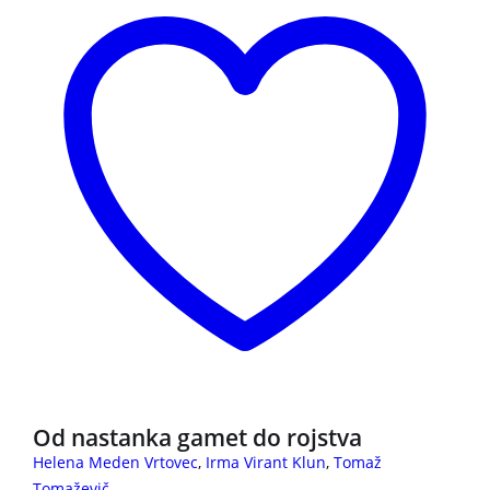
Od nastanka gamet do rojstva
Helena Meden Vrtovec
,
Irma Virant Klun
,
Tomaž
Tomaževič