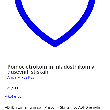
Pomoč otrokom in mladostnikom v
duševnih stiskah
Anica Mikuš Kos
49,99
€
V košarico
ADHD v življenju in šoli. Priročnik Skrita moč ADHD je poln