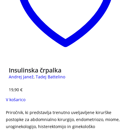
Insulinska črpalka
Andrej Janež
,
Tadej Battelino
19,90
€
V košarico
Priročnik, ki predstavlja trenutno uveljavljene kirurške
postopke za abdomnialno kirurgijo, endometriozo, miome,
uroginekologijo, histerektomijo in ginekološko