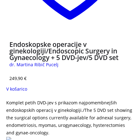
Endoskopske operacije v
ginekologiji/Endoscopic Surgery in
Gynaecology + 5 DVD-jev/5 DVD set
dr. Martina Ribič Pucelj
249,90
€
V košarico
Komplet petih DVD-jev s prikazom najpomembnejših
endoskopskih operacij v ginekologiji./The 5 DVD set showing
the surgical options currently available for adnexal surgery,
endometriosis, myomas, urogynaecology, hysterectomies
and gynae-oncology.