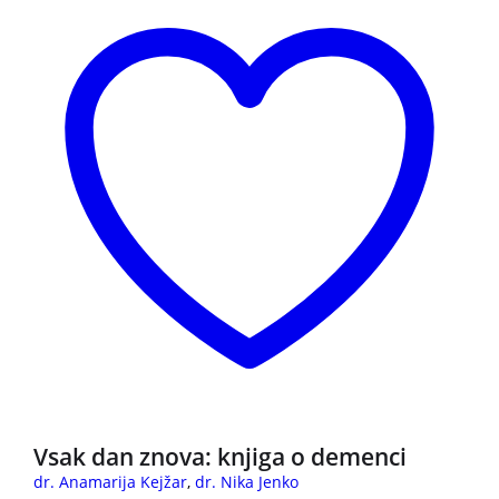
Vsak dan znova: knjiga o demenci
dr. Anamarija Kejžar
,
dr. Nika Jenko