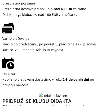
Brezplačna poštnina
Brezplačna dostava pri nakupih
nad 40 EUR
za člane
Didaktinega kluba, oz. nad 100 EUR za nečlane.
Varno plačevanje
Plačilo po predračunu, po povzetju, plačilo na TRR, plačilne
kartice, Valu moneta, Mbills in Paypala
Dostava
Kupljeno blago vam dostavimo v roku
2-3 delovnih dni
po
prejetju naročila.
PRIDRUŽI SE KLUBU DIDAKTA