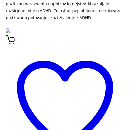
pozitivno naravnanih napotkov in dejstev, ki razbijajo
razširjene mite o ADHD. Celostno, poglobljeno in strokovno
podkovano potovanje skozi življenje z ADHD.
Skrita moč
ADHD