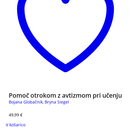
Pomoč otrokom z avtizmom pri učenju
Bojana Globačnik
,
Bryna Siegel
49,99
€
V košarico