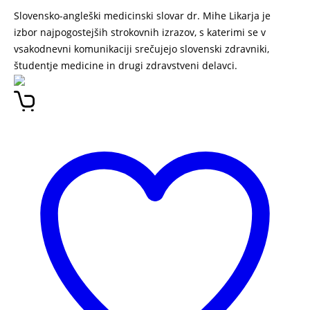
Slovensko-angleški medicinski slovar dr. Mihe Likarja je
izbor najpogostejših strokovnih izrazov, s katerimi se v
vsakodnevni komunikaciji srečujejo slovenski zdravniki,
študentje medicine in drugi zdravstveni delavci.