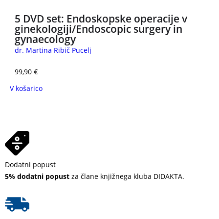
5 DVD set: Endoskopske operacije v
ginekologiji/Endoscopic surgery in
gynaecology
dr. Martina Ribič Pucelj
99,90
€
V košarico
Dodatni popust
5% dodatni popust
za člane knjižnega kluba DIDAKTA.