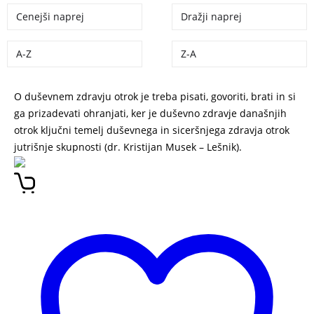
Cenejši naprej
Dražji naprej
A-Z
Z-A
O duševnem zdravju otrok je treba pisati, govoriti, brati in si
ga prizadevati ohranjati, ker je duševno zdravje današnjih
otrok ključni temelj duševnega in siceršnjega zdravja otrok
jutrišnje skupnosti (dr. Kristijan Musek – Lešnik).