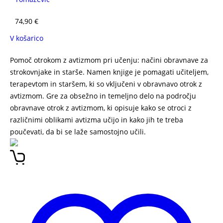
74,90
€
V košarico
Pomoč otrokom z avtizmom pri učenju: načini obravnave za
strokovnjake in starše. Namen knjige je pomagati učiteljem,
terapevtom in staršem, ki so vključeni v obravnavo otrok z
avtizmom. Gre za obsežno in temeljno delo na področju
obravnave otrok z avtizmom, ki opisuje kako se otroci z
različnimi oblikami avtizma učijo in kako jih te treba
poučevati, da bi se laže samostojno učili.