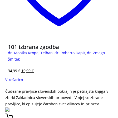
101 izbrana zgodba
dr. Monika Kropej Telban
,
dr. Roberto Dapit
,
dr. Zmago
Šmitek
34,99
€
19,99
€
V košarico
Čudežne pravljice slovenskih pokrajin je petnajsta knjiga v
zbirki Zakladnica slovenskih pripovedi. V njej so zbrane
pravljice, ki opisujejo čaroben svet vilincev in princev.