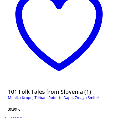
101 Folk Tales from Slovenia (1)
Monika Kropej Telban
,
Roberto Dapit
,
Zmago Šmitek
39,99
€