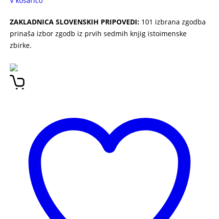
V košarico
ZAKLADNICA SLOVENSKIH PRIPOVEDI:
101 izbrana zgodba
prinaša izbor zgodb iz prvih sedmih knjig istoimenske
zbirke.
101 IZBRANA ZGODBA ZAKLADNICA SLOVENSKIH
PRIPOVEDI