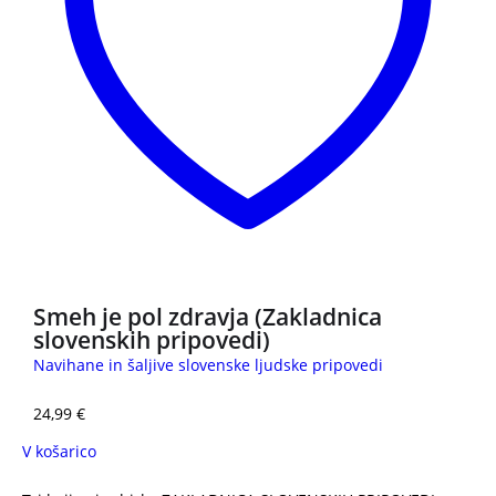
Smeh je pol zdravja (Zakladnica
slovenskih pripovedi)
Navihane in šaljive slovenske ljudske pripovedi
24,99
€
V košarico