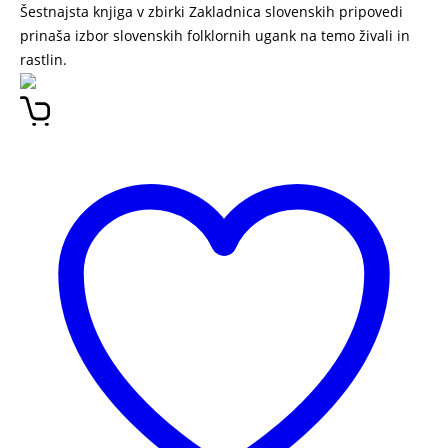
Šestnajsta knjiga v zbirki Zakladnica slovenskih pripovedi
prinaša izbor slovenskih folklornih ugank na temo živali in
rastlin.
PRAVLJICE