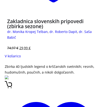
Zakladnica slovenskih pripovedi
(zbirka sezone)
dr. Monika Kropej Telban
,
dr. Roberto Dapit
,
dr. Saša
Babič
74,97
€
29,99
€
V košarico
Zbirka 40 ljudskih legend o krščanskih svetnikih; resnih,
hudomušnih, poučnih, a nikoli dolgočasnih.