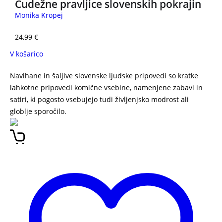
Čudežne pravljice slovenskih pokrajin
Monika Kropej
24,99
€
V košarico
Navihane in šaljive slovenske ljudske pripovedi so kratke
lahkotne pripovedi komične vsebine, namenjene zabavi in
satiri, ki pogosto vsebujejo tudi življenjsko modrost ali
globlje sporočilo.