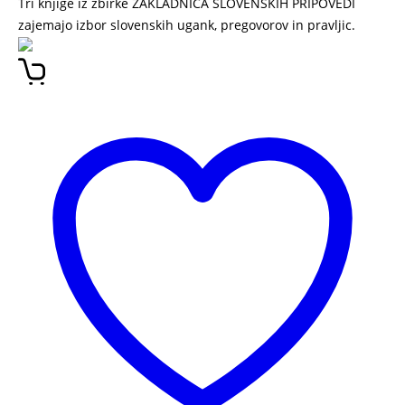
Tri knjige iz zbirke ZAKLADNICA SLOVENSKIH PRIPOVEDI
zajemajo izbor slovenskih ugank, pregovorov in pravljic.