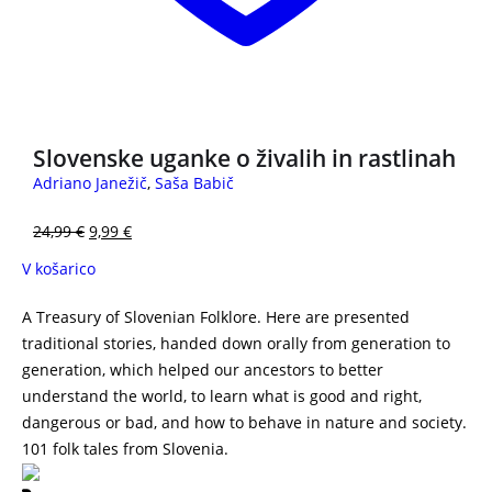
3 za 2
Slovenske uganke o živalih in rastlinah
Adriano Janežič
,
Saša Babič
24,99
€
9,99
€
V košarico
A Treasury of Slovenian Folklore. Here are presented
traditional stories, handed down orally from generation to
generation, which helped our ancestors to better
understand the world, to learn what is good and right,
dangerous or bad, and how to behave in nature and society.
101 folk tales from Slovenia.