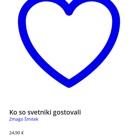
Ko so svetniki gostovali
Zmago Šmitek
24,90
€