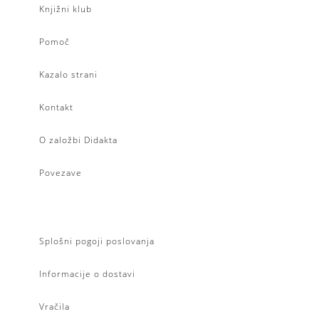
Knjižni klub
Pomoč
Kazalo strani
Kontakt
O založbi Didakta
Povezave
Splošni pogoji poslovanja
Informacije o dostavi
Vračila