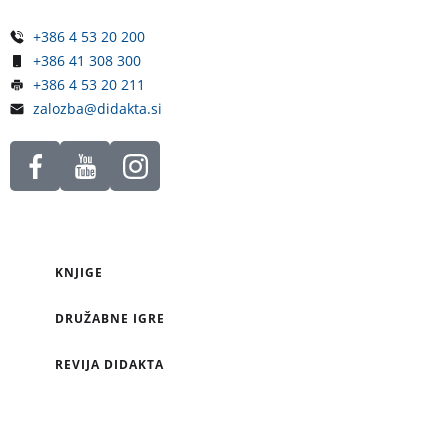
+386 4 53 20 200
+386 41 308 300
+386 4 53 20 211
zalozba@didakta.si
KNJIGE
DRUŽABNE IGRE
REVIJA DIDAKTA