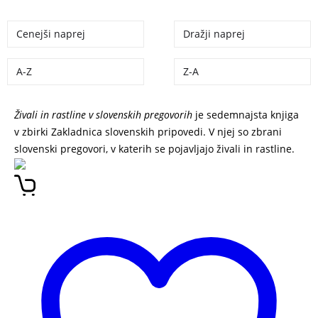
Cenejši naprej
Dražji naprej
A-Z
Z-A
Živali in rastline v slovenskih pregovorih
je sedemnajsta knjiga
v zbirki Zakladnica slovenskih pripovedi. V njej so zbrani
slovenski pregovori, v katerih se pojavljajo živali in rastline.