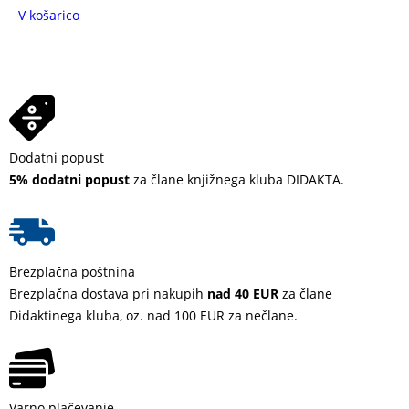
V košarico
Dodatni popust
5% dodatni popust
za člane knjižnega kluba DIDAKTA.
Brezplačna poštnina
Brezplačna dostava pri nakupih
nad 40 EUR
za člane
Didaktinega kluba, oz. nad 100 EUR za nečlane.
Varno plačevanje