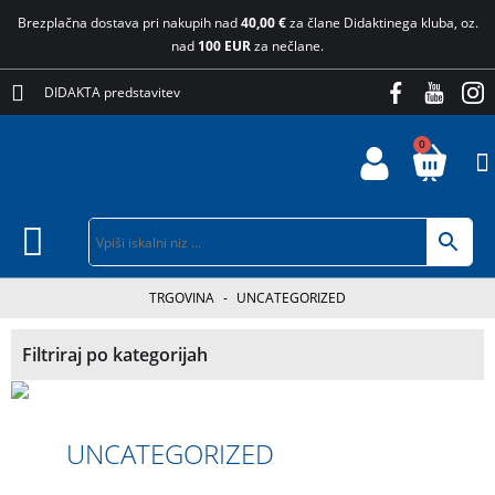
Brezplačna dostava pri nakupih nad
40,00 €
za člane Didaktinega kluba, oz.
nad
100 EUR
za nečlane.
DIDAKTA predstavitev
0
TRGOVINA
-
UNCATEGORIZED
Filtriraj po kategorijah
UNCATEGORIZED