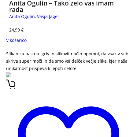
Anita Ogulin – Tako zelo vas imam
rada
Anita Ogulin
,
Vasja Jager
24,99
€
V košarico
Slikanica nas na igriv in slikovit način opomni, da vsak v sebi
skriva super moči in da smo vsi delček večje slike, kjer naša
unikatnost prispeva k lepoti celote.