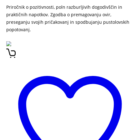
Priročnik o pozitivnosti, poln razburljivih dogodivščin in
praktičnih napotkov. Zgodba o premagovanju ovir,
preseganju svojih pričakovanj in spodbujanju pustolovskih
popotovanj.
BEN FOGLE
Navdihi iz divjine – nauki za
življenje