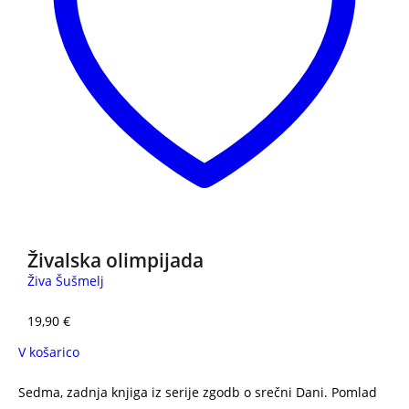
Živalska olimpijada
Živa Šušmelj
19,90
€
V košarico
Sedma, zadnja knjiga iz serije zgodb o srečni Dani. Pomlad