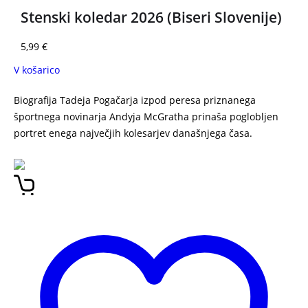
Stenski koledar 2026 (Biseri Slovenije)
5,99
€
V košarico
Biografija Tadeja Pogačarja izpod peresa priznanega
športnega novinarja Andyja McGratha prinaša poglobljen
portret enega največjih kolesarjev današnjega časa.
Tadej
Pogačar: Neustavljiv