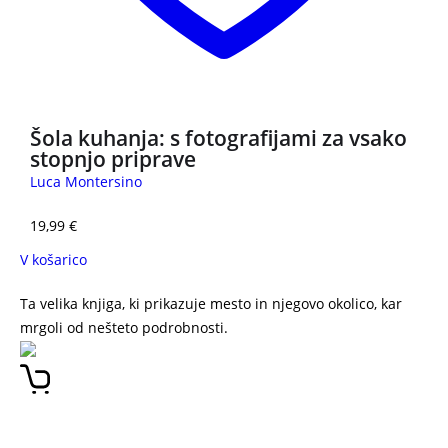
Šola kuhanja: s fotografijami za vsako
stopnjo priprave
Luca Montersino
19,99
€
V košarico
Ta velika knjiga, ki prikazuje mesto in njegovo okolico, kar
mrgoli od nešteto podrobnosti.
Zimski živžav