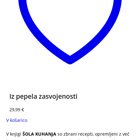
NOVO
Iz pepela zasvojenosti
29,99
€
V košarico
V knjigi
ŠOLA KUHANJA
so zbrani recepti, opremljeni z več