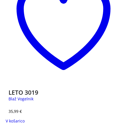
LETO 3019
Blaž Vogelnik
35,99
€
V košarico