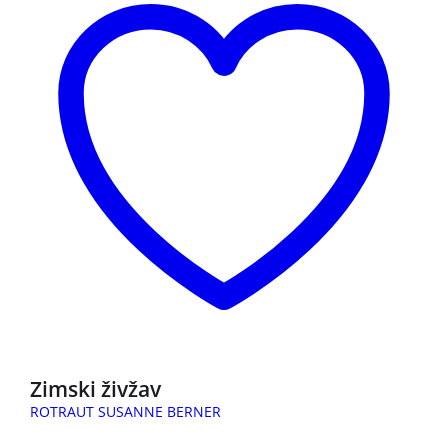
Zimski živžav
ROTRAUT SUSANNE BERNER