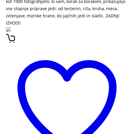
kot 1000 fotografijami, ki vam, korak za korakom, prikazujejo
vse stopnje priprave jedi: od testenin, riža, kruha, mesa,
zelenjave, morske hrane, do jajčnih jedi in sladic. ZADNJI
IZVODI!