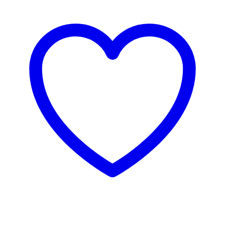
NOVO
PREDNAROČILO