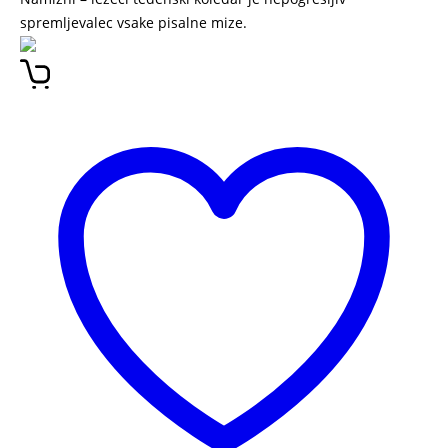
spremljevalec vsake pisalne mize.