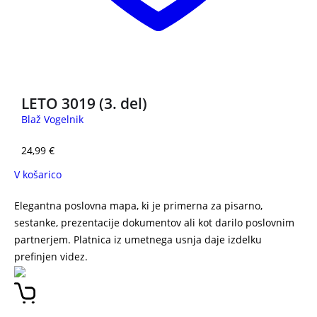
NOVO
LETO 3019 (3. del)
Blaž Vogelnik
24,99
€
V košarico
Elegantna poslovna mapa, ki je primerna za pisarno,
sestanke, prezentacije dokumentov ali kot darilo poslovnim
partnerjem. Platnica iz umetnega usnja daje izdelku
prefinjen videz.
POSLOVNA MAPA MODRA