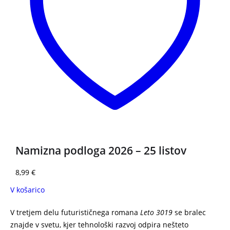
Namizna podloga 2026 – 25 listov
8,99
€
V košarico
V tretjem delu futurističnega romana
Leto 3019
se bralec
znajde v svetu, kjer tehnološki razvoj odpira nešteto