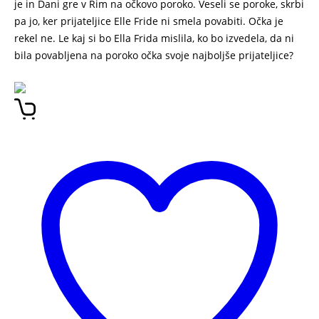
je in Dani gre v Rim na očkovo poroko. Veseli se poroke, skrbi
pa jo, ker prijateljice Elle Fride ni smela povabiti. Očka je
rekel ne. Le kaj si bo Ella Frida mislila, ko bo izvedela, da ni
bila povabljena na poroko očka svoje najboljše prijateljice?