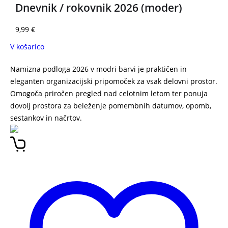
Dnevnik / rokovnik 2026 (moder)
9,99
€
V košarico
Namizna podloga 2026 v modri barvi je praktičen in
eleganten organizacijski pripomoček za vsak delovni prostor.
Omogoča priročen pregled nad celotnim letom ter ponuja
dovolj prostora za beleženje pomembnih datumov, opomb,
sestankov in načrtov.