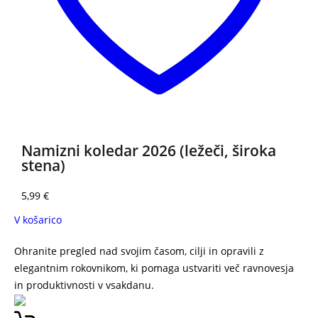
Namizni koledar 2026 (ležeči, široka
stena)
5,99
€
V košarico
Ohranite pregled nad svojim časom, cilji in opravili z
elegantnim rokovnikom, ki pomaga ustvariti več ravnovesja
in produktivnosti v vsakdanu.