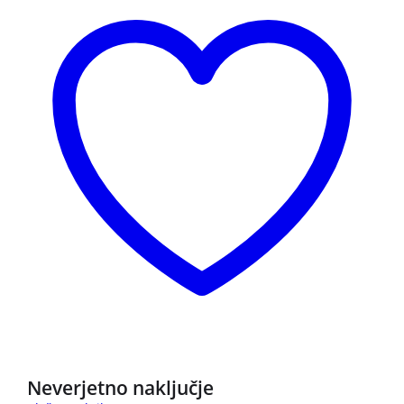
NOVO
Neverjetno naključje