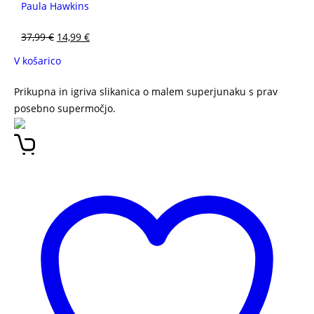
Paula Hawkins
37,99
€
14,99
€
V košarico
Prikupna in igriva slikanica o malem superjunaku s prav
posebno supermočjo.