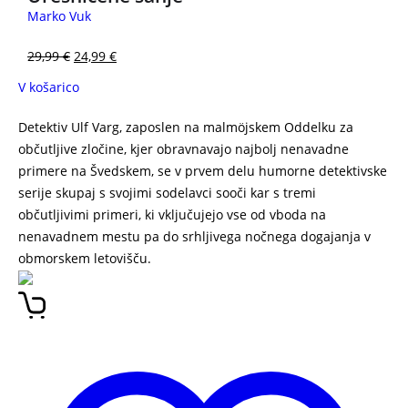
Marko Vuk
29,99
€
24,99
€
V košarico
Detektiv Ulf Varg, zaposlen na malmöjskem Oddelku za
občutljive zločine, kjer obravnavajo najbolj nenavadne
primere na Švedskem, se v prvem delu humorne detektivske
serije skupaj s svojimi sodelavci sooči kar s tremi
občutljivimi primeri, ki vključujejo vse od vboda na
nenavadnem mestu pa do srhljivega nočnega dogajanja v
obmorskem letovišču.