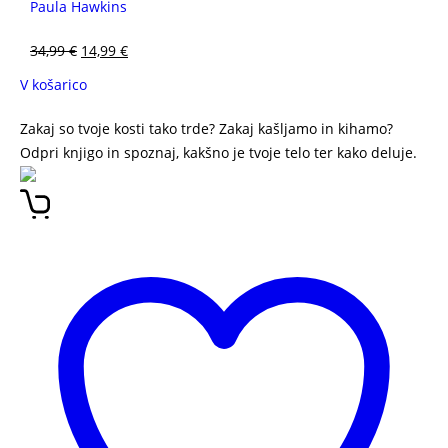
Paula Hawkins
34,99
€
14,99
€
V košarico
Zakaj so tvoje kosti tako trde? Zakaj kašljamo in kihamo?
Odpri knjigo in spoznaj, kakšno je tvoje telo ter kako deluje.