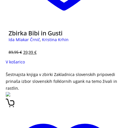
Zbirka Bibi in Gusti
Ida Mlakar Črnič
,
Kristina Krhin
89,95
€
39,99
€
V košarico
Šestnajsta knjiga v zbirki Zakladnica slovenskih pripovedi
prinaša izbor slovenskih folklornih ugank na temo živali in
rastlin.
PRAVLJICE