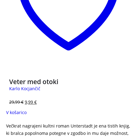
3 za 2
Veter med otoki
Karlo Kocjančič
29,99
€
9,99
€
V košarico
Večkrat nagrajeni kultni roman Unterstadt je ena tistih knjig,
ki bralca popolnoma potegne v zgodbo in mu daje možnost,