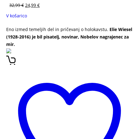
32,99
€
24,99
€
V košarico
Eno izmed temeljih del in pričevanj o holokavstu.
Elie Wiesel
(1928-2016) je bil pisatelj, novinar, Nobelov nagrajenec za
mir.
NOČ