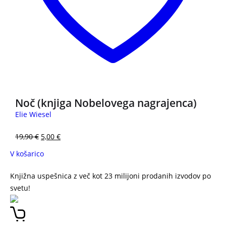
Noč (knjiga Nobelovega nagrajenca)
Elie Wiesel
19,90
€
5,00
€
V košarico
Knjižna uspešnica z več kot 23 milijoni prodanih izvodov po
svetu!