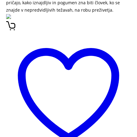
pričajo, kako iznajdljiv in pogumen zna biti človek, ko se
znajde v nepredvidljivih težavah, na robu preživetja.