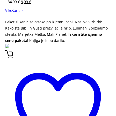
34,99
€
9,99
€
V košarico
Paket slikanic za otroke po izjemni ceni. Naslovi v zbirki:
Kako sta Bibi in Gusti prezvijačila hrib, Luliman, Spoznajmo
števila, Marjetka Metka, Mali Planet.
Izkoristite izjemno
ceno paketa!
Knjiga je lepo darilo.