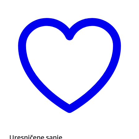
Uresničene sanje