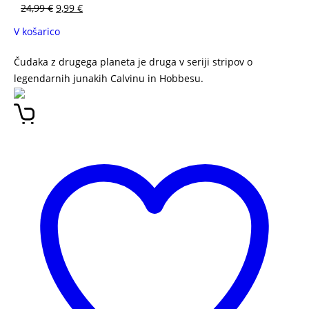
24,99
€
9,99
€
V košarico
Čudaka z drugega planeta je druga v seriji stripov o
legendarnih junakih Calvinu in Hobbesu.