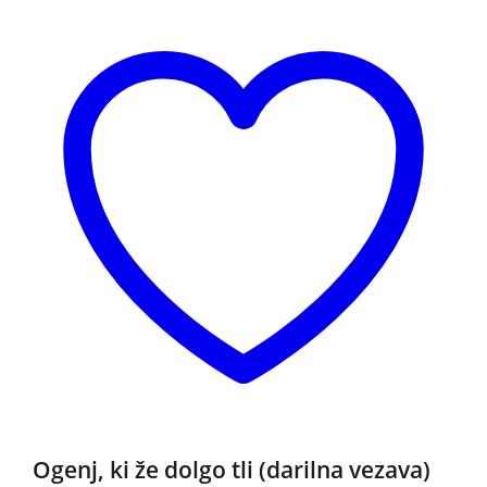
Ogenj, ki že dolgo tli (darilna vezava)