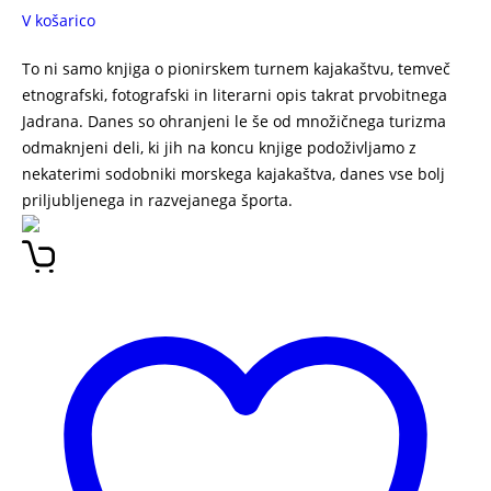
V košarico
To ni samo knjiga o pionirskem turnem kajakaštvu, temveč
etnografski, fotografski in literarni opis takrat prvobitnega
Jadrana. Danes so ohranjeni le še od množičnega turizma
odmaknjeni deli, ki jih na koncu knjige podoživljamo z
nekaterimi sodobniki morskega kajakaštva, danes vse bolj
priljubljenega in razvejanega športa.