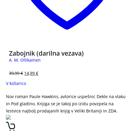
Zabojnik (darilna vezava)
A. M. Ollikainen
39,99
€
14,99
€
V košarico
Nov roman Paule Hawkins, avtorice uspešnic Dekle na vlaku
in Pod gladino. Knjiga se je takoj po izidu povzpela na
lestvice najbolj prodajanih knjig v Veliki Britaniji in ZDA.