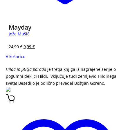
Mayday
Jože Mušič
24,90
€
9,99
€
V košarico
Hilda in ptičja parada
je tretja knjiga iz nagrajene serije o
pogumni deklici Hildi. Vključuje tudi zemljevid Hildinega
sveta! Besedilo je odlično prevedel Boštjan Gorenc.