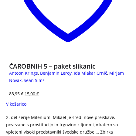
ČAROBNIH 5 – paket slikanic
Antoon Krings
,
Benjamin Leroy
,
Ida Mlakar Črnič
,
Mirjam
Novak
,
Sean Sims
83,95
€
15,00
€
V košarico
2. del serije Milenium. Mikael je sredi nove preiskave,
povezane s prostitucijo in trgovino z ljudmi, v katero so
vpleteni visoki predstavniki švedske družbe … Zbirka