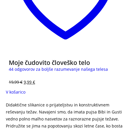
Moje čudovito človeško telo
44 odgovorov za boljše razumevanje našega telesa
19,99
€
9,99
€
V košarico
Didaktične slikanice o prijateljstvu in konstruktivnem
reševanju težav. Navajeni smo, da imata pujsa Bibi in Gusti
vedno polno malho nasvetov za raznorazne pujsje težave.
Pridružite se jima na popotovanju skozi letne čase, ko bosta