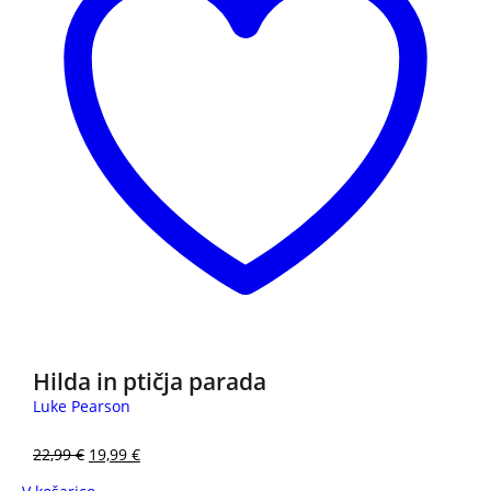
Hilda in ptičja parada
Luke Pearson
22,99
€
19,99
€