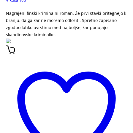
V košarico
Nagrajeni finski kriminalni roman. Že prvi stavki pritegnejo k
branju, da ga kar ne moremo odložiti. Spretno zapisano
zgodbo lahko uvrstimo med najboljše, kar ponujajo
skandinavske kriminalke.