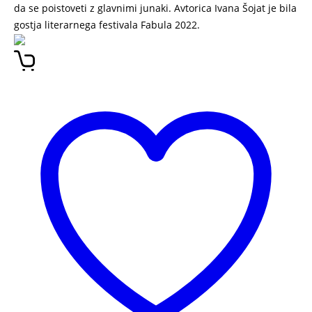
da se poistoveti z glavnimi junaki. Avtorica Ivana Šojat je bila
gostja literarnega festivala Fabula 2022.