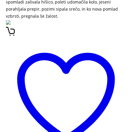
spomladi zalivala hišico, poleti udomačila kolo, jeseni
porahljala prepir, pozimi sipala srečo, in ko nova pomlad
vzbrsti, pregnala še žalost.
ZBIRKA BIBI IN GUSTI