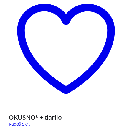
OKUSNO³ + darilo
Radoš Skrt