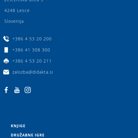
4248 Lesce
Slovenija
+386 4 53 20 200
+386 41 308 300
+386 4 53 20 211
zalozba@didakta.si
KNJIGE
DRUŽABNE IGRE