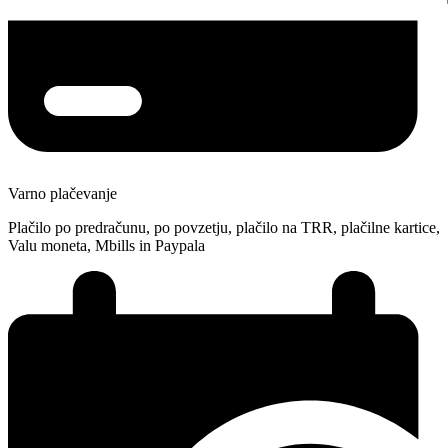
Varno plačevanje
Plačilo po predračunu, po povzetju, plačilo na TRR, plačilne kartice,
Valu moneta, Mbills in Paypala