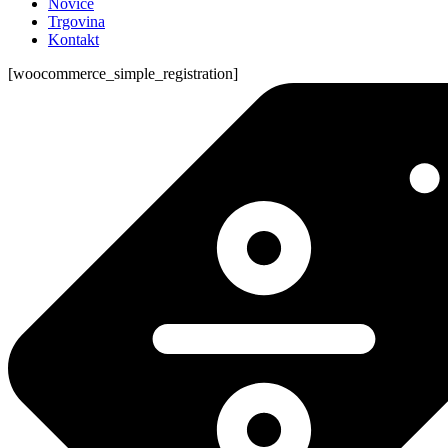
Novice
Trgovina
Kontakt
[woocommerce_simple_registration]