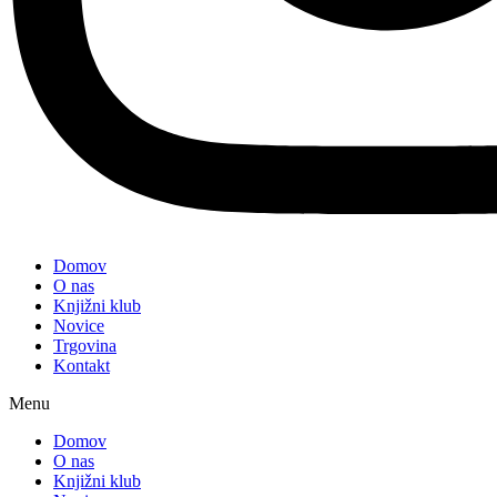
Domov
O nas
Knjižni klub
Novice
Trgovina
Kontakt
Menu
Domov
O nas
Knjižni klub