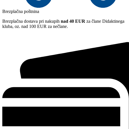
Brezplačna poštnina
Brezplačna dostava pri nakupih
nad 40 EUR
za člane Didaktinega
kluba, oz. nad 100 EUR za nečlane.