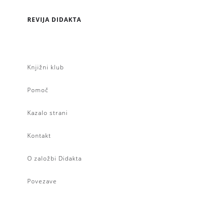
REVIJA DIDAKTA
Knjižni klub
Pomoč
Kazalo strani
Kontakt
O založbi Didakta
Povezave