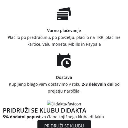
Varno plačevanje
Plačilo po predračunu, po povzetju, plačilo na TRR, plačilne
kartice, Valu moneta, Mbills in Paypala
Dostava
Kupljeno blago vam dostavimo v roku
2-3 delovnih dni
po
prejetju naročila.
PRIDRUŽI SE KLUBU DIDAKTA
5% dodatni popust
za člane knjižnega kluba didakta
PRIDRUŽI SE KLUBU