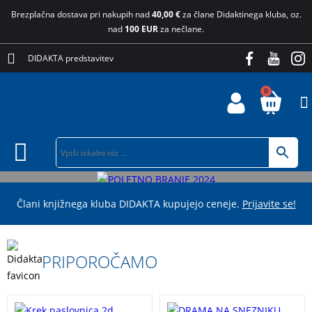
Brezplačna dostava pri nakupih nad
40,00 €
za člane Didaktinega kluba, oz.
nad
100 EUR
za nečlane.
DIDAKTA predstavitev
0
TRGOVINA
Člani knjižnega kluba DIDAKTA kupujejo ceneje.
Prijavite se!
PRIPOROČAMO