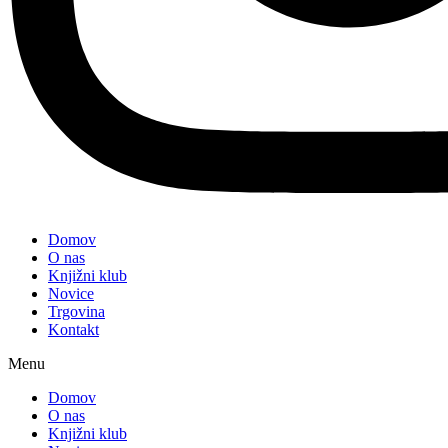
Domov
O nas
Knjižni klub
Novice
Trgovina
Kontakt
Menu
Domov
O nas
Knjižni klub