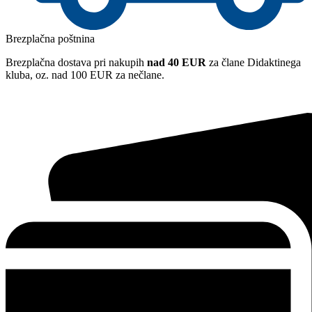
Brezplačna poštnina
Brezplačna dostava pri nakupih
nad 40 EUR
za člane Didaktinega
kluba, oz. nad 100 EUR za nečlane.