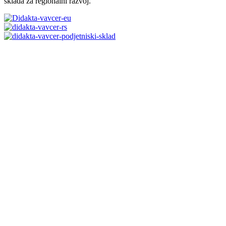
sklada za regionalni razvoj.