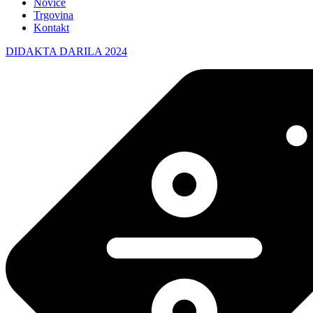
Novice
Trgovina
Kontakt
DIDAKTA DARILA 2024