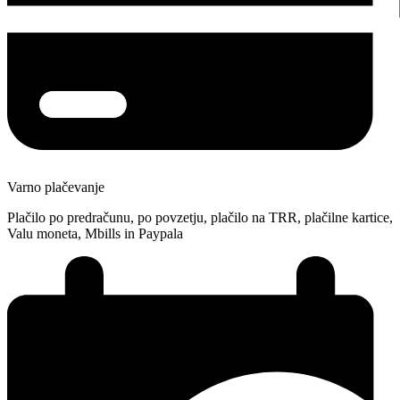
Varno plačevanje
Plačilo po predračunu, po povzetju, plačilo na TRR, plačilne kartice,
Valu moneta, Mbills in Paypala