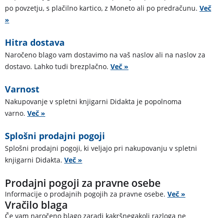
po povzetju, s plačilno kartico, z Moneto ali po predračunu.
Več
»
Hitra dostava
Naročeno blago vam dostavimo na vaš naslov ali na naslov za
dostavo. Lahko tudi brezplačno.
Več »
Varnost
Nakupovanje v spletni knjigarni Didakta je popolnoma
varno.
Več »
Splošni prodajni pogoji
Splošni prodajni pogoji, ki veljajo pri nakupovanju v spletni
knjigarni Didakta.
Več »
Prodajni pogoji za pravne osebe
Informacije o prodajnih pogojih za pravne osebe.
Več »
Vračilo blaga
Če vam naročeno blago zaradi kakršnegakoli razloga ne