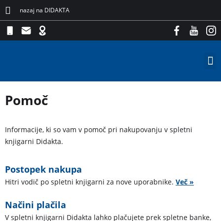
nazaj na DIDAKTA
Pomoč
Informacije, ki so vam v pomoč pri nakupovanju v spletni
knjigarni Didakta.
Postopek nakupa
Hitri vodič po spletni knjigarni za nove uporabnike.
Več »
Načini plačila
V spletni knjigarni Didakta lahko plačujete prek spletne banke,