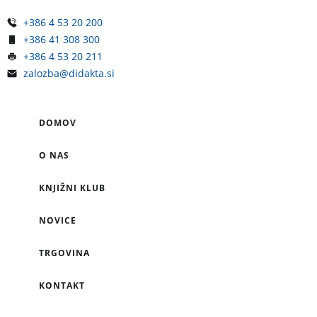
+386 4 53 20 200
+386 41 308 300
+386 4 53 20 211
zalozba@didakta.si
DOMOV
O NAS
KNJIŽNI KLUB
NOVICE
TRGOVINA
KONTAKT