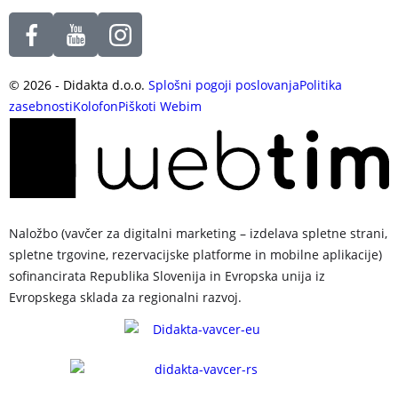
©
2026
- Didakta d.o.o.
Splošni pogoji poslovanja
Politika
zasebnosti
Kolofon
Piškoti
Webim
Naložbo (vavčer za digitalni marketing – izdelava spletne strani,
spletne trgovine, rezervacijske platforme in mobilne aplikacije)
sofinancirata Republika Slovenija in Evropska unija iz
Evropskega sklada za regionalni razvoj.