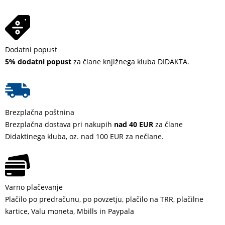
Dodatni popust
5% dodatni popust
za člane knjižnega kluba DIDAKTA.
Brezplačna poštnina
Brezplačna dostava pri nakupih
nad 40 EUR
za člane
Didaktinega kluba, oz. nad 100 EUR za nečlane.
Varno plačevanje
Plačilo po predračunu, po povzetju, plačilo na TRR, plačilne
kartice, Valu moneta, Mbills in Paypala