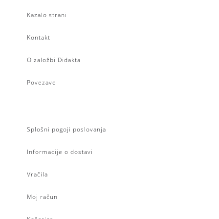
Kazalo strani
Kontakt
O založbi Didakta
Povezave
Splošni pogoji poslovanja
Informacije o dostavi
Vračila
Moj račun