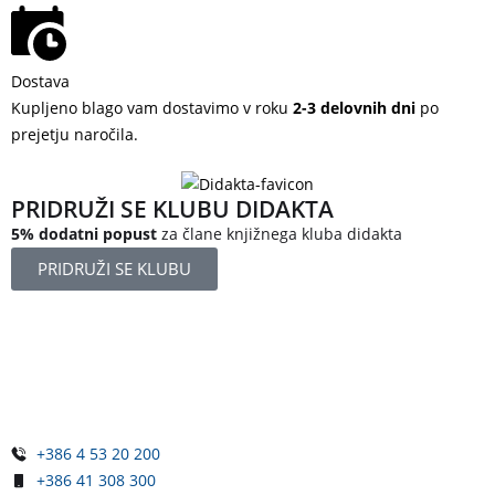
Dostava
Kupljeno blago vam dostavimo v roku
2-3 delovnih dni
po
prejetju naročila.
PRIDRUŽI SE KLUBU DIDAKTA
5% dodatni popust
za člane knjižnega kluba didakta
PRIDRUŽI SE KLUBU
Železniška ulica 5
4248 Lesce
Slovenija
+386 4 53 20 200
+386 41 308 300