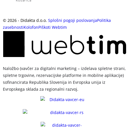
Košarica
©
2026
- Didakta d.o.o.
Splošni pogoji poslovanja
Politika
zasebnosti
Kolofon
Piškoti
Webtim
Naložbo (vavčer za digitalni marketing – izdelava spletne strani,
spletne trgovine, rezervacijske platforme in mobilne aplikacije)
sofinancirata Republika Slovenija in Evropska unija iz
Evropskega sklada za regionalni razvoj.