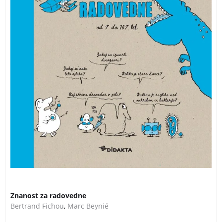
Znanost za radovedne
Bertrand Fichou
,
Marc Beynié