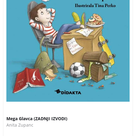
Mega Glavca (ZADNJI IZVODI)
Anita Zupanc