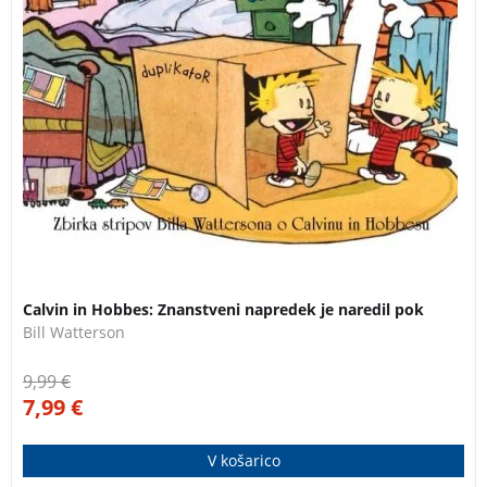
Calvin in Hobbes: Znanstveni napredek je naredil pok
Bill Watterson
9,99
€
7,99
€
V košarico