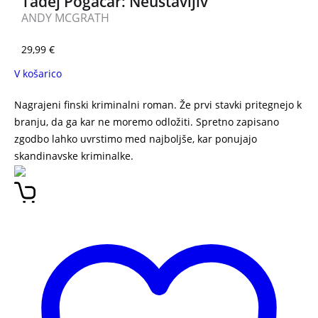
Tadej Pogačar: Neustavljiv
ANDY MCGRATH
29,99
€
V košarico
Nagrajeni finski kriminalni roman. Že prvi stavki pritegnejo k
branju, da ga kar ne moremo odložiti. Spretno zapisano
zgodbo lahko uvrstimo med najboljše, kar ponujajo
skandinavske kriminalke.