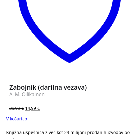
Zabojnik (darilna vezava)
A. M. Ollikainen
39,99
€
14,99
€
V košarico
Knjižna uspešnica z več kot 23 milijoni prodanih izvodov po