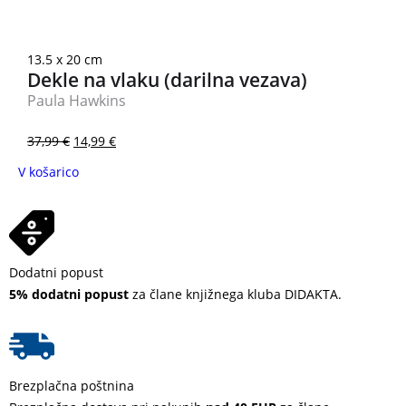
13.5 x 20 cm
Dekle na vlaku (darilna vezava)
Paula Hawkins
37,99
€
14,99
€
V košarico
Dodatni popust
5% dodatni popust
za člane knjižnega kluba DIDAKTA.
Brezplačna poštnina