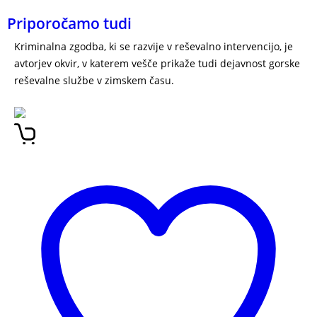
Priporočamo tudi
Kriminalna zgodba, ki se razvije v reševalno intervencijo, je
avtorjev okvir, v katerem vešče prikaže tudi dejavnost gorske
reševalne službe v zimskem času.
DRAMA NA SNEŽNIKU –
TOMAŽ ŽGAJNAR