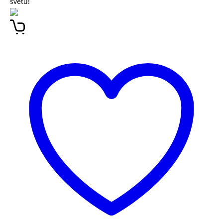
svetu!