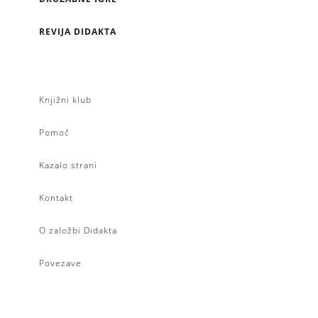
REVIJA DIDAKTA
Knjižni klub
Pomoč
Kazalo strani
Kontakt
O založbi Didakta
Povezave