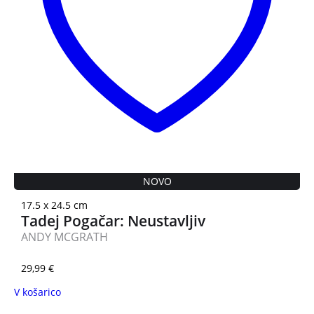
NOVO
17.5 x 24.5 cm
Tadej Pogačar: Neustavljiv
ANDY MCGRATH
29,99
€
V košarico