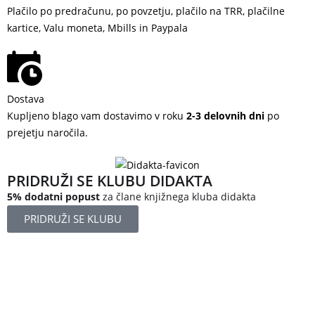
Plačilo po predračunu, po povzetju, plačilo na TRR, plačilne
kartice, Valu moneta, Mbills in Paypala
Dostava
Kupljeno blago vam dostavimo v roku
2-3 delovnih dni
po
prejetju naročila.
PRIDRUŽI SE KLUBU DIDAKTA
5% dodatni popust
za člane knjižnega kluba didakta
PRIDRUŽI SE KLUBU
Železniška ulica 5
4248 Lesce
Slovenija