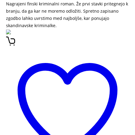
Nagrajeni finski kriminalni roman. Že prvi stavki pritegnejo k
branju, da ga kar ne moremo odložiti. Spretno zapisano
zgodbo lahko uvrstimo med najboljše, kar ponujajo
skandinavske kriminalke.