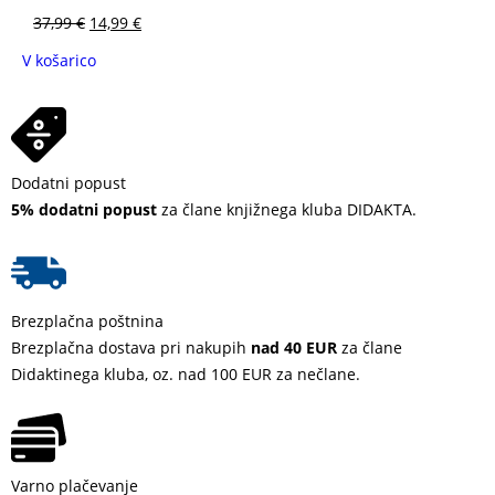
37,99
€
14,99
€
V košarico
Dodatni popust
5% dodatni popust
za člane knjižnega kluba DIDAKTA.
Brezplačna poštnina
Brezplačna dostava pri nakupih
nad 40 EUR
za člane
Didaktinega kluba, oz. nad 100 EUR za nečlane.
Varno plačevanje