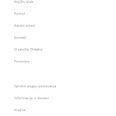
Knjižni klub
Pomoč
Kazalo strani
Kontakt
O založbi Didakta
Povezave
Splošni pogoji poslovanja
Informacije o dostavi
Vračila