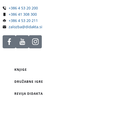
+386 4 53 20 200
+386 41 308 300
+386 4 53 20 211
zalozba@didakta.si
KNJIGE
DRUŽABNE IGRE
REVIJA DIDAKTA