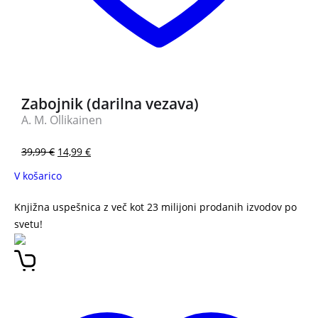
Zabojnik (darilna vezava)
A. M. Ollikainen
39,99
€
14,99
€
V košarico
Knjižna uspešnica z več kot 23 milijoni prodanih izvodov po
svetu!