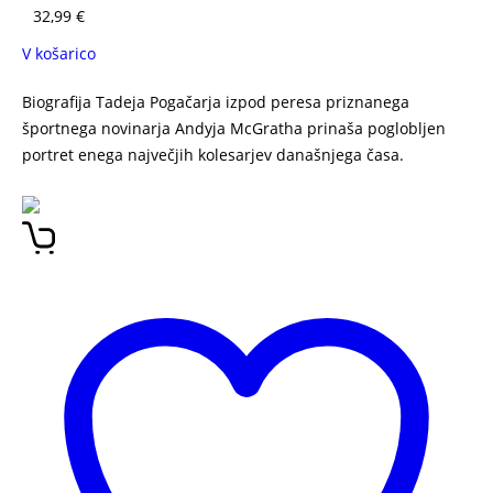
32,99
€
V košarico
Biografija Tadeja Pogačarja izpod peresa priznanega
športnega novinarja Andyja McGratha prinaša poglobljen
portret enega največjih kolesarjev današnjega časa.
Tadej
Pogačar: Neustavljiv