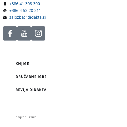
+386 41 308 300
+386 4 53 20 211
zalozba@didakta.si
KNJIGE
DRUŽABNE IGRE
REVIJA DIDAKTA
Knjižni klub