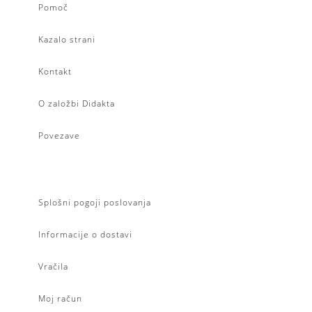
Pomoč
Kazalo strani
Kontakt
O založbi Didakta
Povezave
Splošni pogoji poslovanja
Informacije o dostavi
Vračila
Moj račun