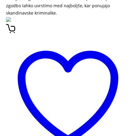
zgodbo lahko uvrstimo med najboljše, kar ponujajo
skandinavske kriminalke.