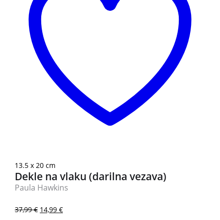
13.5 x 20 cm
Dekle na vlaku (darilna vezava)
Paula Hawkins
37,99
€
14,99
€