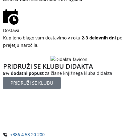
Dostava
Kupljeno blago vam dostavimo v roku
2-3 delovnih dni
po
prejetju naročila.
PRIDRUŽI SE KLUBU DIDAKTA
5% dodatni popust
za člane knjižnega kluba didakta
PRIDRUŽI SE KLUBU
Železniška ulica 5
4248 Lesce
Slovenija
+386 4 53 20 200