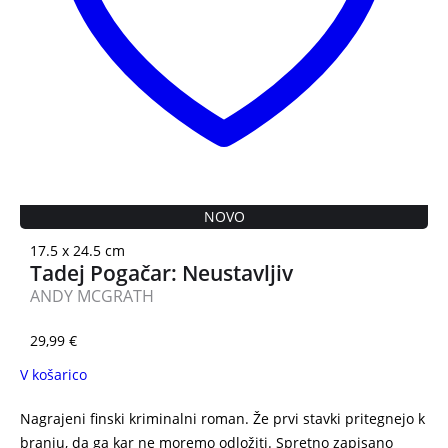
NOVO
17.5 x 24.5 cm
Tadej Pogačar: Neustavljiv
ANDY MCGRATH
29,99
€
V košarico
Nagrajeni finski kriminalni roman. Že prvi stavki pritegnejo k
branju, da ga kar ne moremo odložiti. Spretno zapisano