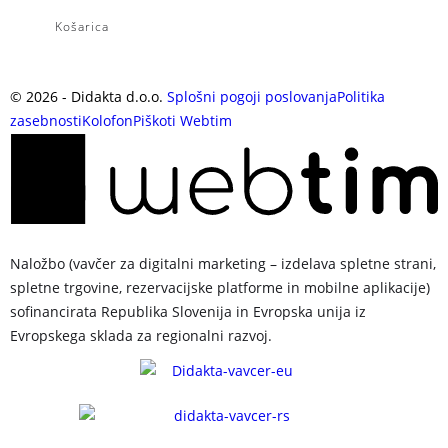
Košarica
©
2026
- Didakta d.o.o.
Splošni pogoji poslovanja
Politika
zasebnosti
Kolofon
Piškoti
Webtim
Naložbo (vavčer za digitalni marketing – izdelava spletne strani,
spletne trgovine, rezervacijske platforme in mobilne aplikacije)
sofinancirata Republika Slovenija in Evropska unija iz
Evropskega sklada za regionalni razvoj.