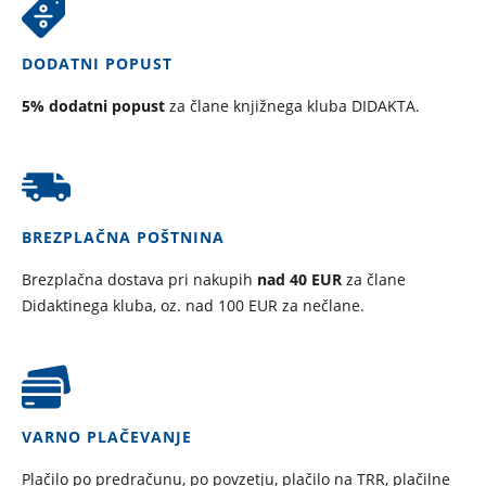
DODATNI POPUST
5% dodatni popust
za člane knjižnega kluba DIDAKTA.
BREZPLAČNA POŠTNINA
Brezplačna dostava pri nakupih
nad 40 EUR
za člane
Didaktinega kluba, oz. nad 100 EUR za nečlane.
VARNO PLAČEVANJE
Plačilo po predračunu, po povzetju, plačilo na TRR, plačilne