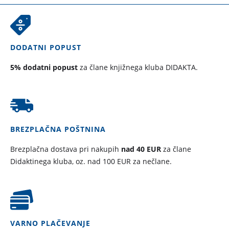
DODATNI POPUST
5% dodatni popust
za člane knjižnega kluba DIDAKTA.
BREZPLAČNA POŠTNINA
Brezplačna dostava pri nakupih
nad 40 EUR
za člane
Didaktinega kluba, oz. nad 100 EUR za nečlane.
VARNO PLAČEVANJE