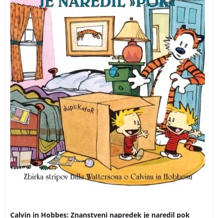
in Hobbesa. Strip sodi med trojico svetovno najbolj
popularnih stripov.
Calvin in Hobbes: Znanstveni napredek je naredil pok