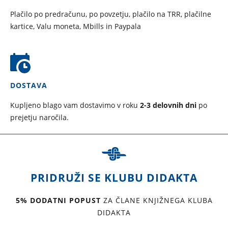
Plačilo po predračunu, po povzetju, plačilo na TRR, plačilne
kartice, Valu moneta, Mbills in Paypala
DOSTAVA
Kupljeno blago vam dostavimo v roku
2-3 delovnih dni
po
prejetju naročila.
PRIDRUŽI SE KLUBU DIDAKTA
5% DODATNI POPUST
ZA ČLANE KNJIŽNEGA KLUBA
DIDAKTA