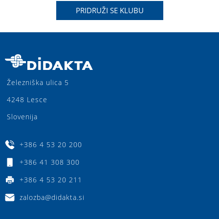
PRIDRUŽI SE KLUBU
Železniška ulica 5
4248 Lesce
Slovenija
+386 4 53 20 200
+386 41 308 300
+386 4 53 20 211
zalozba@didakta.si