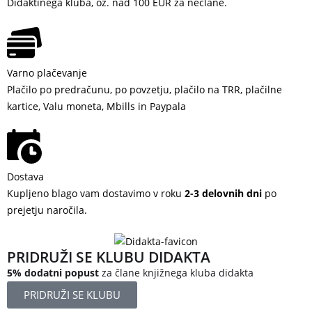
Didaktinega kluba, oz. nad 100 EUR za nečlane.
Varno plačevanje
Plačilo po predračunu, po povzetju, plačilo na TRR, plačilne
kartice, Valu moneta, Mbills in Paypala
Dostava
Kupljeno blago vam dostavimo v roku
2-3 delovnih dni
po
prejetju naročila.
PRIDRUŽI SE KLUBU DIDAKTA
5% dodatni popust
za člane knjižnega kluba didakta
PRIDRUŽI SE KLUBU