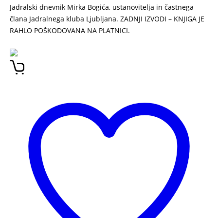
Jadralski dnevnik Mirka Bogića, ustanovitelja in častnega
člana Jadralnega kluba Ljubljana. ZADNJI IZVODI – KNJIGA JE
RAHLO POŠKODOVANA NA PLATNICI.
JADRALSKI DNEVNIK
MIRKO BOGIĆ