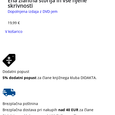
Ena žlahtna štorija in vse njene
skrivnosti
Dopolnjena izdaja z DVD-jem
19,99
€
V košarico
Dodatni popust
5% dodatni popust
za člane knjižnega kluba DIDAKTA.
Brezplačna poštnina
Brezplačna dostava pri nakupih
nad 40 EUR
za člane