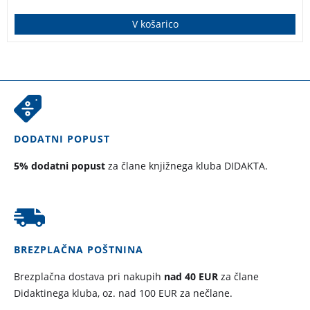
V košarico
DODATNI POPUST
5% dodatni popust
za člane knjižnega kluba DIDAKTA.
BREZPLAČNA POŠTNINA
Brezplačna dostava pri nakupih
nad 40 EUR
za člane
Didaktinega kluba, oz. nad 100 EUR za nečlane.