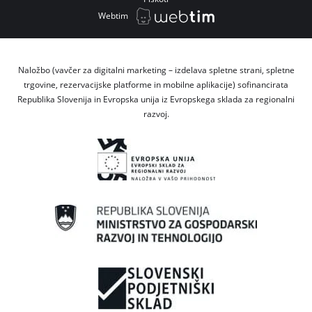
Webtim
Naložbo (vavčer za digitalni marketing – izdelava spletne strani, spletne
trgovine, rezervacijske platforme in mobilne aplikacije) sofinancirata
Republika Slovenija in Evropska unija iz Evropskega sklada za regionalni
razvoj.