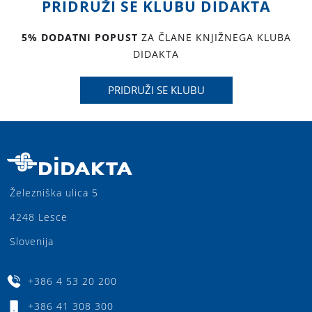
PRIDRUŽI SE KLUBU DIDAKTA
5% DODATNI POPUST
ZA ČLANE KNJIŽNEGA KLUBA
DIDAKTA
PRIDRUŽI SE KLUBU
Železniška ulica 5
4248 Lesce
Slovenija
+386 4 53 20 200
+386 41 308 300