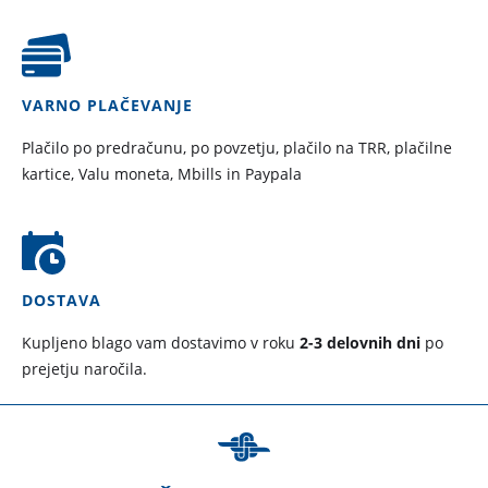
VARNO PLAČEVANJE
Plačilo po predračunu, po povzetju, plačilo na TRR, plačilne
kartice, Valu moneta, Mbills in Paypala
DOSTAVA
Kupljeno blago vam dostavimo v roku
2-3 delovnih dni
po
prejetju naročila.