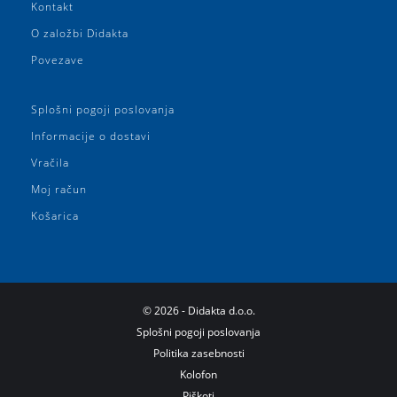
Kontakt
O založbi Didakta
Povezave
Splošni pogoji poslovanja
Informacije o dostavi
Vračila
Moj račun
Košarica
©
2026
- Didakta d.o.o.
Splošni pogoji poslovanja
Politika zasebnosti
Kolofon
Piškoti