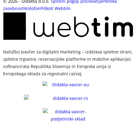
©
2026
- Didakta d.o.o.
Splošni pogoji poslovanja
Politika
zasebnosti
Kolofon
Piškoti
Webtim
Naložbo (vavčer za digitalni marketing – izdelava spletne strani,
spletne trgovine, rezervacijske platforme in mobilne aplikacije)
sofinancirata Republika Slovenija in Evropska unija iz
Evropskega sklada za regionalni razvoj.