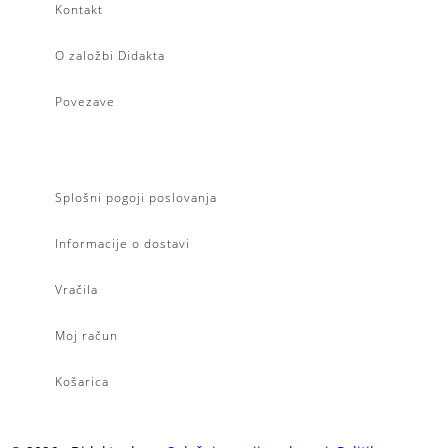
Kontakt
O založbi Didakta
Povezave
Splošni pogoji poslovanja
Informacije o dostavi
Vračila
Moj račun
Košarica