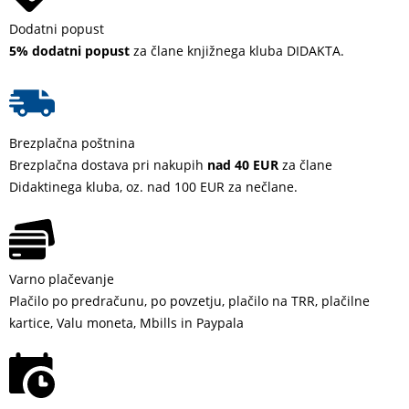
Dodatni popust
5% dodatni popust
za člane knjižnega kluba DIDAKTA.
Brezplačna poštnina
Brezplačna dostava pri nakupih
nad 40 EUR
za člane
Didaktinega kluba, oz. nad 100 EUR za nečlane.
Varno plačevanje
Plačilo po predračunu, po povzetju, plačilo na TRR, plačilne
kartice, Valu moneta, Mbills in Paypala