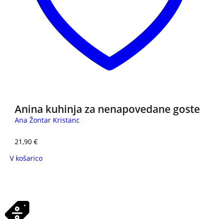
Anina kuhinja za nenapovedane goste
Ana Žontar Kristanc
21,90
€
V košarico