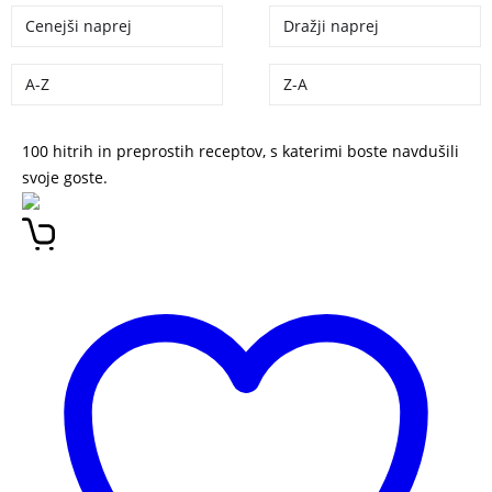
Cenejši naprej
Dražji naprej
A-Z
Z-A
100 hitrih in preprostih receptov, s katerimi boste navdušili
svoje goste.