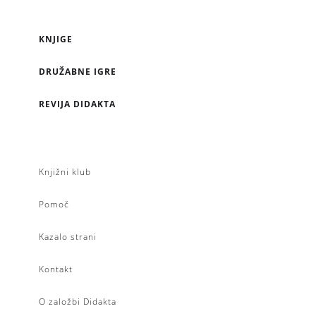
KNJIGE
DRUŽABNE IGRE
REVIJA DIDAKTA
Knjižni klub
Pomoč
Kazalo strani
Kontakt
O založbi Didakta