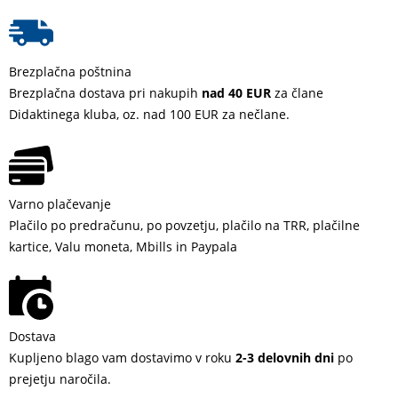
Brezplačna poštnina
Brezplačna dostava pri nakupih
nad 40 EUR
za člane
Didaktinega kluba, oz. nad 100 EUR za nečlane.
Varno plačevanje
Plačilo po predračunu, po povzetju, plačilo na TRR, plačilne
kartice, Valu moneta, Mbills in Paypala
Dostava
Kupljeno blago vam dostavimo v roku
2-3 delovnih dni
po
prejetju naročila.