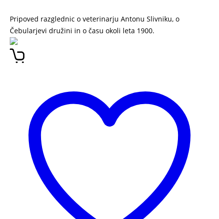
Pripoved razglednic o veterinarju Antonu Slivniku, o
Čebularjevi družini in o času okoli leta 1900.