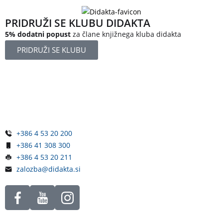
PRIDRUŽI SE KLUBU DIDAKTA
5% dodatni popust
za člane knjižnega kluba didakta
PRIDRUŽI SE KLUBU
Železniška ulica 5
4248 Lesce
Slovenija
+386 4 53 20 200
+386 41 308 300
+386 4 53 20 211
zalozba@didakta.si