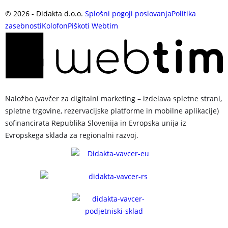
©
2026
- Didakta d.o.o.
Splošni pogoji poslovanja
Politika
zasebnosti
Kolofon
Piškoti
Webtim
Naložbo (vavčer za digitalni marketing – izdelava spletne strani,
spletne trgovine, rezervacijske platforme in mobilne aplikacije)
sofinancirata Republika Slovenija in Evropska unija iz
Evropskega sklada za regionalni razvoj.