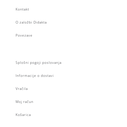
Kontakt
O založbi Didakta
Povezave
Splošni pogoji poslovanja
Informacije o dostavi
Vračila
Moj račun
Košarica