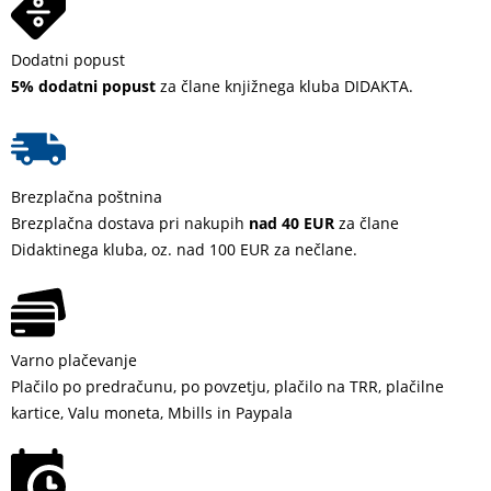
Dodatni popust
5% dodatni popust
za člane knjižnega kluba DIDAKTA.
Brezplačna poštnina
Brezplačna dostava pri nakupih
nad 40 EUR
za člane
Didaktinega kluba, oz. nad 100 EUR za nečlane.
Varno plačevanje
Plačilo po predračunu, po povzetju, plačilo na TRR, plačilne
kartice, Valu moneta, Mbills in Paypala