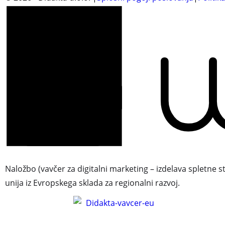
Naložbo (vavčer za digitalni marketing – izdelava spletne s
unija iz Evropskega sklada za regionalni razvoj.