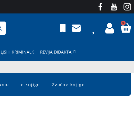
0
LJŠIH KRIMINALK
REVIJA DIDAKTA
čamo
e-knjige
Zvočne knjige