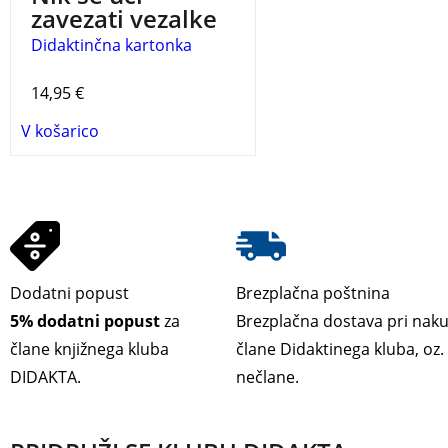
zavezati vezalke
Didaktinčna kartonka
14,95
€
V košarico
Dodatni popust
Brezplačna poštnina
5% dodatni popust
za
Brezplačna dostava pri nak
člane knjižnega kluba
člane Didaktinega kluba, oz
DIDAKTA.
nečlane.