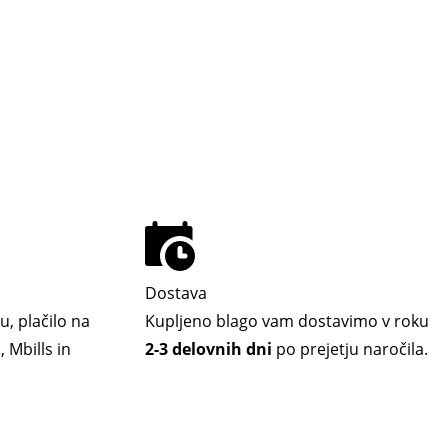
Dostava
u, plačilo na
Kupljeno blago vam dostavimo v roku
 Mbills in
2-3 delovnih dni
po prejetju naročila.