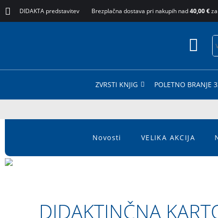
DIDAKTA predstavitev
Brezplačna dostava pri nakupih nad
40,00 €
za
ZVRSTI KNJIG
POLETNO BRANJE 3
Novosti
VELIKA AKCIJA
DIDAKTINČNA KART