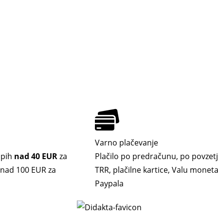
Varno plačevanje
upih
nad 40 EUR
za
Plačilo po predračunu, po povzetj
. nad 100 EUR za
TRR, plačilne kartice, Valu moneta,
Paypala