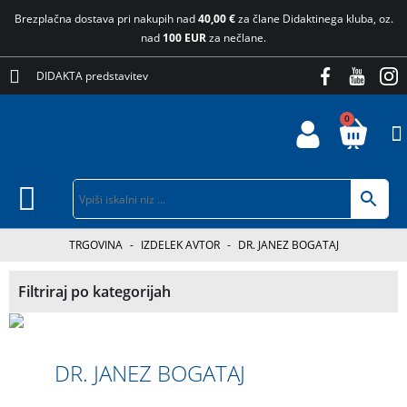
Brezplačna dostava pri nakupih nad
40,00 €
za člane Didaktinega kluba, oz.
nad
100 EUR
za nečlane.
DIDAKTA predstavitev
0
TRGOVINA
-
IZDELEK AVTOR
-
DR. JANEZ BOGATAJ
Filtriraj po kategorijah
DR. JANEZ BOGATAJ