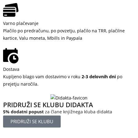
Varno plačevanje
Plačilo po predračunu, po povzetju, plačilo na TRR, plačilne
kartice, Valu moneta, Mbills in Paypala
Dostava
Kupljeno blago vam dostavimo v roku
2-3 delovnih dni
po
prejetju naročila.
PRIDRUŽI SE KLUBU DIDAKTA
5% dodatni popust
za člane knjižnega kluba didakta
PRIDRUŽI SE KLUBU