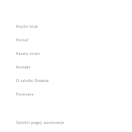
Knjižni klub
Pomoč
Kazalo strani
Kontakt
O založbi Didakta
Povezave
Splošni pogoji poslovanja