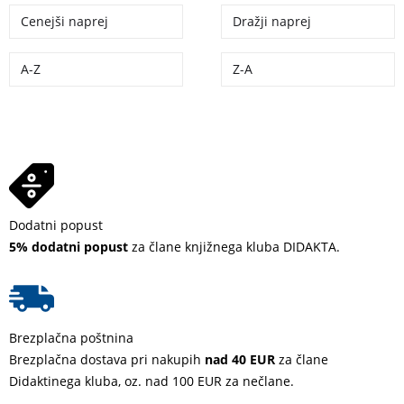
Cenejši naprej
Dražji naprej
A-Z
Z-A
Dodatni popust
5% dodatni popust
za člane knjižnega kluba DIDAKTA.
Brezplačna poštnina
Brezplačna dostava pri nakupih
nad 40 EUR
za člane
Didaktinega kluba, oz. nad 100 EUR za nečlane.